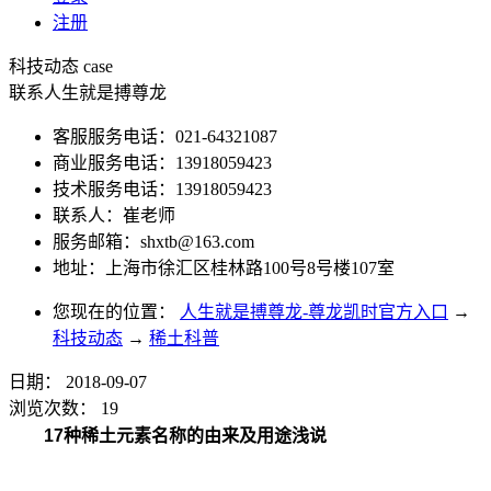
注册
科技动态
case
联系人生就是搏尊龙
客服服务电话：021-64321087
商业服务电话：13918059423
技术服务电话：13918059423
联系人：崔老师
服务邮箱：
shxtb@163.com
地址：上海市徐汇区桂林路100号8号楼107室
您现在的位置：
人生就是搏尊龙-尊龙凯时官方入口
→
科技动态
→
稀土科普
日期：
2018-09-07
浏览次数：
19
17
种稀土元素名称的由来及用途浅说