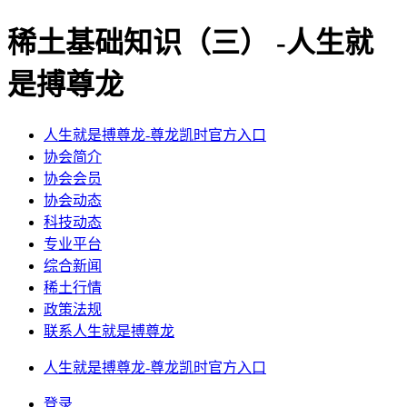
稀土基础知识（三） -人生就
是搏尊龙
人生就是搏尊龙-尊龙凯时官方入口
协会简介
协会会员
协会动态
科技动态
专业平台
综合新闻
稀土行情
政策法规
联系人生就是搏尊龙
人生就是搏尊龙-尊龙凯时官方入口
登录