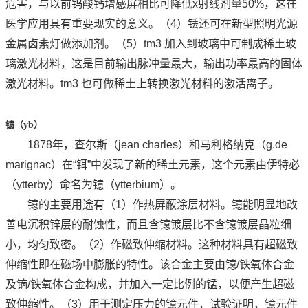
危害，与以前钨酸钙增感屏相比可降低x射线剂量50%，这在
医学应用具有重要现实的意义。（4）铥还可在新型照明光源
金属卤素灯做添加剂。（5）tm3 加入到玻璃中可制成稀土玻
璃激光材料，这是目前输出脉冲量最大，输出功率最高的固体
激光材料。tm3 也可做稀土上转换激光材料的激活离子。
镱（
yb
）
1878年，查尔斯（jean charles）和马利格纳克（g.de
marignac）在“铒”中发现了新的稀土元素，这个元素由伊特必
（ytterby）命名为镱（ytterbium）。
镱的主要用途有（1）作热屏蔽涂层材料。镱能明显地改
善电沉积锌层的耐蚀性，而且含镱镀层比不含镱镀层晶粒细
小，均匀致密。（2）作磁致伸缩材料。这种材料具有超磁致
伸缩性即在磁场中膨胀的特性。该合金主要由镱/铁氧体合金
及镝/铁氧体合金构成，并加入一定比例的锰，以便产生超磁
致伸缩性。（3）用于测定压力的镱元件，试验证明，镱元件