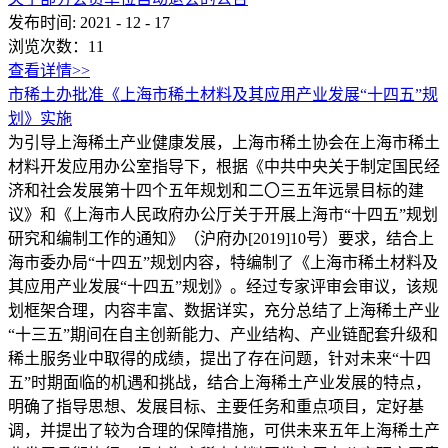
发布时间:
2021
-
12
-
17
浏览次数：
11
查看详情>>
市稀土办批准《上海市稀土材料及其应用产业发展“十四五”规
划》实施
为引导上海稀土产业健康发展，上海市稀土协会在上海市稀土
材料开发应用办公室指导下，根据《中共中央关于制定国民经
济和社会发展第十四个五年规划和二〇三五年远景目标的建
议》和《上海市人民政府办公厅关于开展上海市“十四五”规划
研究和编制工作的通知》（沪府办[2019]10号）要求，结合上
海市委办局“十四五”规划内容，特编制了《上海市稀土材料及
其应用产业发展“十四五”规划》。经过专家评审会审议，该规
划框架合理，内容丰富、数据详实，充分总结了上海稀土产业
“十三五”期间在自主创新能力、产业结构、产业链配套升级和
稀土服务业中取得的成绩，提出了存在问题，针对未来“十四
五”时期面临的机遇和挑战，结合上海稀土产业发展的特点，
明确了指导思想、发展目标、主要任务和重点项目，定好基
调，并提出了较为合理的保障措施，可供未来五年上海稀土产