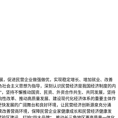
发展，促进民营企业做强做优，实现稳定增长、增加就业、改善
色社会主义思想为指导，深刻认识民营经济是我国经济制度的内
”，坚持不懈推动国资、民资、外资合作共生、共同发展，坚持
构性改革、推动高质量发展、建设现代化经济体系的重要主体作
更快发展的广阔舞台和良好环境，让民营经济创新源泉充分涌
续改善营商环境，保障民营企业家健康成长和民营经济健康发
验区建设、打响“四大品牌”、推动长三角地区更高质量一体化