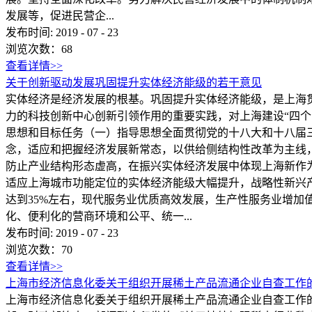
发展等，促进民营企...
发布时间:
2019
-
07
-
23
浏览次数：
68
查看详情>>
关于创新驱动发展巩固提升实体经济能级的若干意见
实体经济是经济发展的根基。巩固提升实体经济能级，是上海
力的科技创新中心创新引领作用的重要实践，对上海建设“四
思想和目标任务（一）指导思想全面贯彻党的十八大和十八届
念，适应和把握经济发展新常态，以供给侧结构性改革为主线
防止产业结构形态虚高，在振兴实体经济发展中体现上海新作
适应上海城市功能定位的实体经济能级大幅提升，战略性新兴
达到35%左右，现代服务业优质高效发展，生产性服务业增
化、便利化的营商环境和公平、统一...
发布时间:
2019
-
07
-
23
浏览次数：
70
查看详情>>
上海市经济信息化委关于组织开展稀土产品流通企业自查工作
上海市经济信息化委关于组织开展稀土产品流通企业自查工作的通知