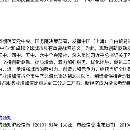
贯彻落实党中央、国务院决策部署，发挥中国（上海）自由贸易试
个中心”和卓越全球城市具有重要战略意义。为此，现就创新驱动
三中、四中、五中、六中全会精神，深入贯彻习近平总书记关于
，坚持创新驱动、提质增效，着力加强服务、优化环境，促进二
为，进一步增强城市的吸引力、创造力和竞争力，继续当好全国
产业增加值占全市生产总值比重达到20%以上，制造业保持合理
加值占服务业增加值比重达到三分之二左右，新经济成为增长新动
的通知
沪经信新〔2019〕81号【来源：市经信委 发布日期：201