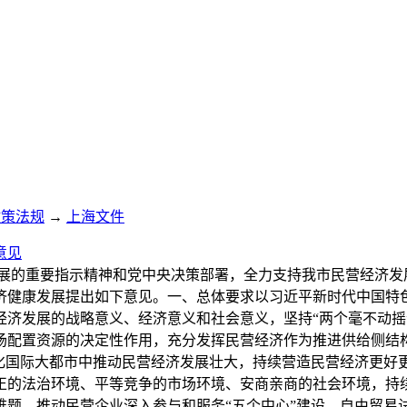
政策法规
→
上海文件
意见
经济发展的重要指示精神和党中央决策部署，全力支持我市民营经济
济健康发展提出如下意见。一、总体要求以习近平新时代中国特
经济发展的战略意义、经济意义和社会意义，坚持“两个毫不动摇
场配置资源的决定性作用，充分发挥民营经济作为推进供给侧结
代化国际大都市中推动民营经济发展壮大，持续营造民营经济更好
正的法治环境、平等竞争的市场环境、安商亲商的社会环境，持
题，推动民营企业深入参与和服务“五个中心”建设、自由贸易试