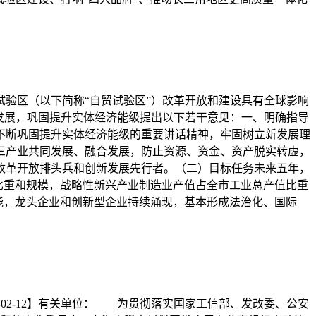
验区（以下简称“自贸试验区”）改革开放和建设具有全球影响
发展，巩固提升实体经济能级提出以下若干意见：一、明确指导
不断巩固提升实体经济能级的重要讲话精神，牢固树立新发展理
三产业共同发展、融合发展，防止资源、资金、资产脱实转虚，
改革开放排头兵和创新发展先行者。（二）目标任务未来五年，
比重和规模，战略性新兴产业制造业产值占全市工业总产值比重
能，龙头企业和创新型企业持续涌现，基本形成法治化、国际
9-02-12】有关单位： 为贯彻落实国家工信部、发改委、公安