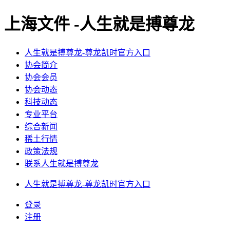
上海文件 -人生就是搏尊龙
人生就是搏尊龙-尊龙凯时官方入口
协会简介
协会会员
协会动态
科技动态
专业平台
综合新闻
稀土行情
政策法规
联系人生就是搏尊龙
人生就是搏尊龙-尊龙凯时官方入口
登录
注册