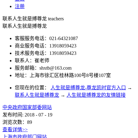
注册
联系人生就是搏尊龙
teachers
联系人生就是搏尊龙
客服服务电话：021-64321087
商业服务电话：13918059423
技术服务电话：13918059423
联系人：崔老师
服务邮箱：
shxtb@163.com
地址：上海市徐汇区桂林路100号8号楼107室
您现在的位置：
人生就是搏尊龙-尊龙凯时官方入口
→
联系人生就是搏尊龙
→
人生就是搏尊龙的友情链接
中央政府国家部委网站
发布时间:
2018
-
07
-
19
浏览次数：
89
查看详情>>
上海市政府部门网站