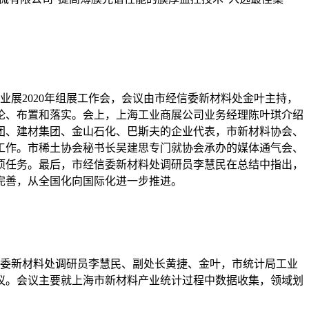
业展2020年组展工作会，会议由市经信委新材料处金叶主持，
论、布置和落实。会上，上海工业商展公司业务经理陈叶琪介绍
团、建材集团、金山石化、巴斯夫的企业代表，市新材料协会、
工作。市稀土协会秘书长吴建思专门就协会承办的媒体通气会、
项任务。最后，市经信委新材料处调研员李慧民在总结中指出，
完善，从全国化向国际化进一步推进。
经信委新材料处调研员李慧民、副处长黄捷、金叶，市统计局工业
议。会议主要就上海市新材料产业统计过程中数据收集，领域划