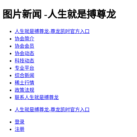
图片新闻 -人生就是搏尊龙
人生就是搏尊龙-尊龙凯时官方入口
协会简介
协会会员
协会动态
科技动态
专业平台
综合新闻
稀土行情
政策法规
联系人生就是搏尊龙
人生就是搏尊龙-尊龙凯时官方入口
登录
注册