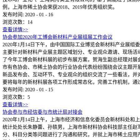
例，上海市稀土协会荣获2018、2019年优秀组织奖。
发布时间:
2020
-
01
-
16
浏览次数：
14
查看详情>>
协会参加2020年工博会新材料产业展组展工作会议
2020年1月14日下午，由中国国际工业博览会新材料产业展
主要针对新材料产业展主题区域划分、专业观众邀请、现场活
了今年工博会新材料展的初步布展方案，贺海生副总经理对展
市有色协会、市稀土协会的行业协会代表纷纷围绕会议主题开
新品发布会、互动环节、专业观众的组织交流了一些看法，并
要将每年的新材料展各项工作形成常态化，完善工作机制，通
发布时间:
2020
-
01
-
15
浏览次数：
5
查看详情>>
协会参与市经信委与市统计局对接会
2020年1月14日上午，上海市经济和信息化委员会新材料
统计处处长朱静蕾、孙轶男，上海市新材料协会科技部主任赵
分、科目分类等问题进行了沟通和研究，并就上海市稀土应用