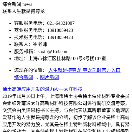
综合新闻
news
联系人生就是搏尊龙
客服服务电话：021-64321087
商业服务电话：13918059423
技术服务电话：13918059423
联系人：崔老师
服务邮箱：
shxtb@163.com
地址：上海市徐汇区桂林路100号8号楼107室
您现在的位置：
人生就是搏尊龙-尊龙凯时官方入口
→
综合新闻
→
图片新闻
稀土高端应用开发的潜力股—太洋科技
2019年10月10日上午，上海市稀土协会稀土催化材料专业委员
会组织赴南通太洋高新材料科技有限公司进行调研交流考察，
交流会由吴建思秘书长主持，与会代表认真听取董事长助理居
爱琴作的人生就是搏尊龙的介绍，初步了解该企业是稀土高端
应用开发的潜力股，尤其是在稀土特种新材料领域中，具有潜
在的新动力，其高纯的稀土特种材料在光学和核工业领域得到