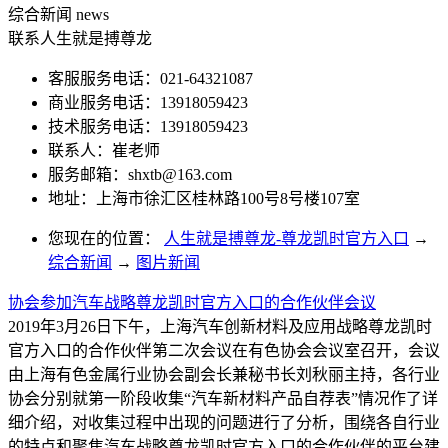
综合新闻
news
联系人生就是搏尊龙
客服服务电话：021-64321087
商业服务电话：13918059423
技术服务电话：13918059423
联系人：崔老师
服务邮箱：
shxtb@163.com
地址：上海市徐汇区桂林路100号8号楼107室
您现在的位置：
人生就是搏尊龙-尊龙凯时官方入口
→
综合新闻
→
图片新闻
协会参加汽车战略尊龙凯时官方入口的合作伙伴会议
2019年3月26日下午，上海汽车创新材料及应用战略尊龙凯时
官方入口的合作伙伴第二次会议在有色协会会议室召开，会议
由上海有色金属行业协会副会长兼秘书长刘秋丽主持，各行业
协会分别就第一阶段收集“汽车新材料产品自荐表”情况作了详
细介绍，对收集过程中出现的问题进行了分析，围绕各自行业
的特点和聚焦汽车战略尊龙凯时官方入口的合作伙伴的平台建