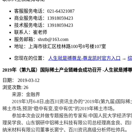
客服服务电话：021-64321087
商业服务电话：13918059423
技术服务电话：13918059423
联系人：崔老师
服务邮箱：
shxtb@163.com
地址：上海市徐汇区桂林路100号8号楼107室
您现在的位置：
人生就是搏尊龙-尊龙凯时官方入口
→
2019年（第九届）国际稀土产业链峰会成功召开 -人生就是搏
日期：
2019-03-12
浏览次数:
26
来源：金融界
2019年3月6-8日,由百川资讯主办的“2019年(第九届)
稀土市场,预测“稳中有变,变中有优”的2019年稀土市场。
参加本次会议并做专题报告的专家有:中国人民大学经济学院
理吴学良、山东钢研中铝稀土科技有限公司总经理高金良、四
纳米材料有限公司董事长窦宁、百川资讯高级分析师杜帅兵。