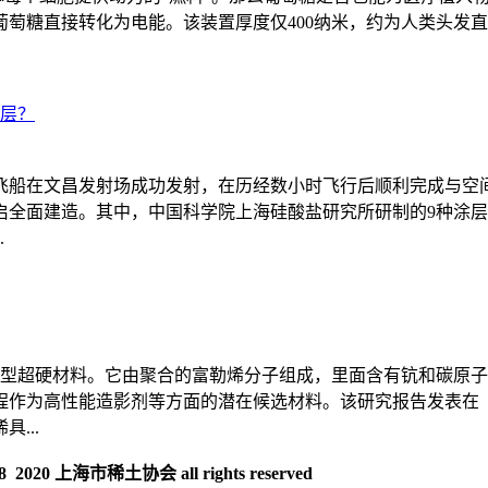
糖直接转化为电能。该装置厚度仅400纳米，约为人类头发直径的
涂层？
运飞船在文昌发射场成功发射，在历经数小时飞行后顺利完成与
启全面建造。其中，中国科学院上海硅酸盐研究所研制的9种涂
.
和碳的新型超硬材料。它由聚合的富勒烯分子组成，里面含有钪和碳
程作为高性能造影剂等方面的潜在候选材料。该研究报告发表在
...
020 上海市稀土协会 all rights reserved