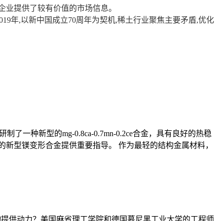
企业提供了较有价值的市场信息。
19年,以新中国成立70周年为契机,稀土行业聚焦主要矛盾,优化
新型的mg-0.8ca-0.7mn-0.2ce合金，具有良好的热稳
定性的新型镁变形合金提供重要指导。 作为最轻的结构金属材料，
入物提供动力？美国麻省理工学院和德国慕尼黑工业大学的工程师