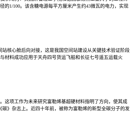
1/100。该含糖电源每平方厘米产生约43微瓦的电力，实现
空间站核心舱后向对接，这是我国空间站建设从关键技术验证阶段
层与材料成功应用于天舟四号货运飞船和长征七号遥五运载火
原子。这项工作为未来研究富勒烯基超硬材料指明了方向，使其成
《碳》杂志上。近四十年前，被称为富勒烯的新型全碳分子的发