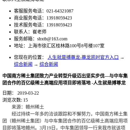
客服服务电话：021-64321087
商业服务电话：13918059423
技术服务电话：13918059423
联系人：崔老师
服务邮箱：
shxtb@163.com
地址：上海市徐汇区桂林路100号8号楼107室
您现在的位置：
人生就是搏尊龙-尊龙凯时官方入口
→
综合新闻
→
综合新闻
中国南方稀土集团致力产业转型升级迈出坚实步伐—与中车集
团合作的百亿级稀土高端应用项目即将落地 -人生就是搏尊龙
日期：
2019-03-22
浏览次数:
15
来源：赣州稀土
经过持续一年多的洽谈跟踪和不懈努力，中国南方稀土集
团（赣州稀土集团）与中车集团合作的百亿级稀土高端应用项
目即将落地赣州。3月19日，中车集团领导一行来我市就该项