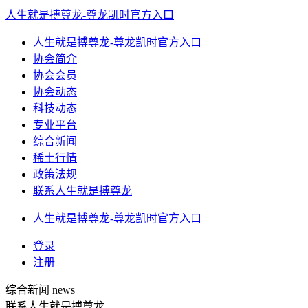
人生就是搏尊龙-尊龙凯时官方入口
人生就是搏尊龙-尊龙凯时官方入口
协会简介
协会会员
协会动态
科技动态
专业平台
综合新闻
稀土行情
政策法规
联系人生就是搏尊龙
人生就是搏尊龙-尊龙凯时官方入口
登录
注册
综合新闻
news
联系人生就是搏尊龙