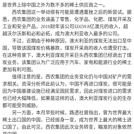
是世界上除中国之外为数不多的稀土供应商之一。
西农集团这一举动很有可能是遭遇重挫之后的新尝试。据
悉，西农集团的业务涵盖了零售、化学品、化肥、煤炭开采及
工业和安全产品，2016财年该公司以659.8亿澳元的收入，超
越沃尔沃斯和必和必拓，成为澳大利亚收入最多的公司。
不过，近期由于种种原因，澳大利亚的煤炭无法出口至中
国，导致该国煤炭价格暴跌，煤炭开采商的收入也遭受打击。
在这种背景下，澳大利亚煤炭开采巨头西农集团已经退出了煤
炭业务，该集团认为广泛应用于汽车、家电和能源行业的稀土
更加有利可图。
值得注意的是，西农集团的业务变化仍与中国对矿产的需
求相关。资深分析师此前认为，中国不再进口煤炭，很可能是
因为中国基建设施已经满足国民需求，因此对煤炭进口的需求
也已经大幅降低，如果是这样的话，澳大利亚煤炭行业的生存
都可能受到威胁。
另一方面，本月早些时候，路透社曾指出，曾为世界最大
稀土出口国的中国，已经摇身一变，成为世界上最大的稀土进
口国了。由此可见，西农集团此次业务转变，瞄准的对象依然