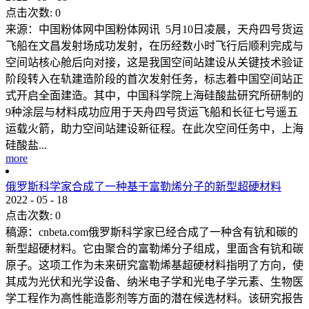
点击次数:
0
来源：中国粉体网中国粉体网讯 5月10日凌晨，天舟四号货运
飞船在文昌发射场成功发射，在历经数小时飞行后顺利完成与
空间站核心舱后向对接，这是我国空间站建设从关键技术验证
阶段转入在轨建造阶段的首次发射任务，标志着中国空间站正
式开启全面建造。其中，中国科学院上海硅酸盐研究所研制的
9种涂层与材料成功应用于天舟四号货运飞船和长征七号遥五
运载火箭，助力空间站建设新征程。在此次空间任务中，上海
硅酸盐...
more
俄罗斯科学家合成了一种基于富勒烯分子的新型超硬材料
2022
-
05
-
18
点击次数:
0
稿源：cnbeta.com俄罗斯科学家已经合成了一种含有钪和碳的
新型超硬材料。它由聚合的富勒烯分子组成，里面含有钪和碳
原子。这项工作为未来研究富勒烯基超硬材料指明了方向，使
其成为光伏和光学设备、纳米电子学和光电子学元素、生物医
学工程作为高性能造影剂等方面的潜在候选材料。该研究报告