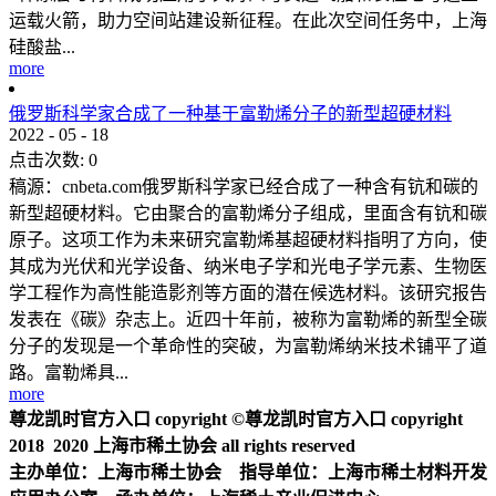
运载火箭，助力空间站建设新征程。在此次空间任务中，上海
硅酸盐...
more
俄罗斯科学家合成了一种基于富勒烯分子的新型超硬材料
2022
-
05
-
18
点击次数:
0
稿源：cnbeta.com俄罗斯科学家已经合成了一种含有钪和碳的
新型超硬材料。它由聚合的富勒烯分子组成，里面含有钪和碳
原子。这项工作为未来研究富勒烯基超硬材料指明了方向，使
其成为光伏和光学设备、纳米电子学和光电子学元素、生物医
学工程作为高性能造影剂等方面的潜在候选材料。该研究报告
发表在《碳》杂志上。近四十年前，被称为富勒烯的新型全碳
分子的发现是一个革命性的突破，为富勒烯纳米技术铺平了道
路。富勒烯具...
more
尊龙凯时官方入口 copyright ©尊龙凯时官方入口 copyright
2018 2020 上海市稀土协会 all rights reserved
主办单位：上海市稀土协会 指导单位：上海市稀土材料开发