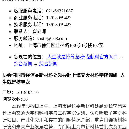
客服服务电话：021-64321087
商业服务电话：13918059423
技术服务电话：13918059423
联系人：崔老师
服务邮箱：
shxtb@163.com
地址：上海市徐汇区桂林路100号8号楼107室
您现在的位置：
人生就是搏尊龙-尊龙凯时官方入口
→
综合新闻
→
综合新闻
协会陪同市经信委新材料处领导赴上海交大材料学院调研 -人
生就是搏尊龙
日期：
2019-04-10
浏览次数:
16
2019年4月9日上午，上海市经信委新材料处副处长李慧民
赴上海交通大学材料科学与工程学院调研，认真听取了学院科
研项目、产业化应用和存在的问题情况介绍，重点围绕新材料
研发和未来产业发展趋势，专门就上海市新材料首批次及工业