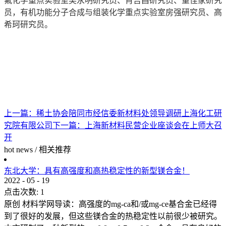
氟化学重点实验室吴永明研究员、肖吉昌研究员、董佳家研究
员，有机功能分子合成与组装化学重点实验室房强研究员、高
希珂研究员。
上一篇：
稀土协会陪同市经信委新材料处领导调研上海化工研
究院有限公司
下一篇：
上海新材料民营企业座谈会在上师大召
开
hot news
/
相关推荐
东北大学：具有高强度和高热稳定性的新型镁合金！
2022
-
05
-
19
点击次数:
1
原创 材料学网导读：高强度的mg-ca和/或mg-ce基合金已经得
到了很好的发展，但这些镁合金的热稳定性以前很少被研究。