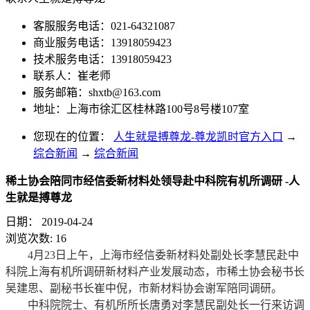
客服服务电话：021-64321087
商业服务电话：13918059423
技术服务电话：13918059423
联系人：崔老师
服务邮箱：
shxtb@163.com
地址：上海市徐汇区桂林路100号8号楼107室
您现在的位置：
人生就是搏尊龙-尊龙凯时官方入口
→
综合新闻
→
综合新闻
稀土协会陪同市经信委新材料处领导赴中科院有机所调研 -人
生就是搏尊龙
日期：
2019-04-24
浏览次数:
16
4月23日上午，上海市经信委新材料处副处长李慧民赴中
科院上海有机所调研新材料产业发展动态，市稀土协会秘书长
吴建思、副秘书长崔中倪，市新材料协会谢军陪同调研。
中科院院士、有机所所长唐勇对李慧民副处长一行来访调