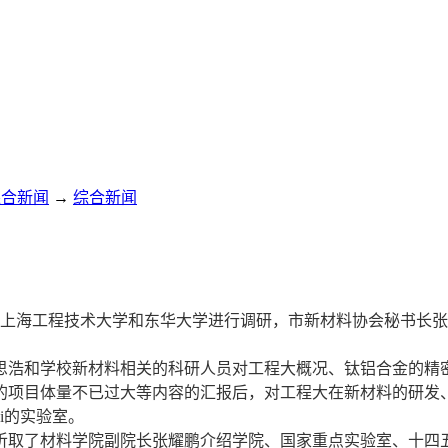
综合新闻
→
综合新闻
赴上海工程技术大学和东华大学进行调研，市新材料协会秘书长
浩和学校新材料相关的科研人员对工程大概况、钛铝合金的精密
的项目体量不已过大等内容的汇报后，对工程大在新材料的研发
ai的实验室。
取了材料学院副院长张耀鹏介绍学院、国家重点实验室、十四五