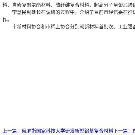
料、自修复聚氨酯材料、碳纤维复合材料、超高分子量聚乙烯
李慧民副处长在调研的过程中，介绍了目前市经信委在推进
作。
市新材料协会和市稀土协会分别就新材料首批次、工业强基
上一篇：
俄罗斯国家科技大学研发新型铝基复合材料
下一篇：