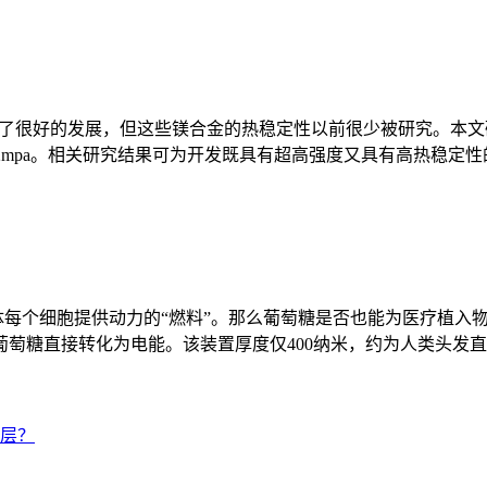
到了很好的发展，但这些镁合金的热稳定性以前很少被研究。本文研制了一种
322mpa。相关研究结果可为开发既具有超高强度又具有高热稳
人体每个细胞提供动力的“燃料”。那么葡萄糖是否也能为医疗植
糖直接转化为电能。该装置厚度仅400纳米，约为人类头发直径的
涂层？