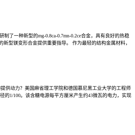
新型的mg-0.8ca-0.7mn-0.2ce合金，具有良好的热稳
定性的新型镁变形合金提供重要指导。 作为最轻的结构金属材料，
入物提供动力？美国麻省理工学院和德国慕尼黑工业大学的工程师
1/100。该含糖电源每平方厘米产生约43微瓦的电力，实现