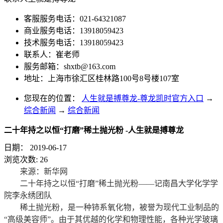
客服服务电话：021-64321087
商业服务电话：13918059423
技术服务电话：13918059423
联系人：崔老师
服务邮箱：
shxtb@163.com
地址：上海市徐汇区桂林路100号8号楼107室
您现在的位置：
人生就是搏尊龙-尊龙凯时官方入口
→
综合新闻
→
综合新闻
二十年持之以恒“打磨”稀土抛光粉 -人生就是搏尊龙
日期：
2019-06-17
浏览次数:
26
来源：新华网
二十年持之以恒“打磨”稀土抛光粉——记南昌大学化学学
院李永绣团队
稀土抛光粉，是一种铈系氧化物，被誉为现代工业制品的
“高级美容师”。由于其优越的化学和物理性能，各种光学玻璃