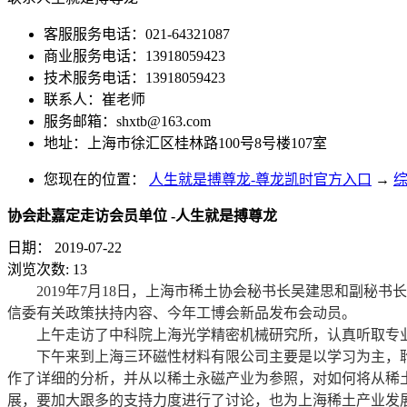
客服服务电话：021-64321087
商业服务电话：13918059423
技术服务电话：13918059423
联系人：崔老师
服务邮箱：
shxtb@163.com
地址：上海市徐汇区桂林路100号8号楼107室
您现在的位置：
人生就是搏尊龙-尊龙凯时官方入口
→
协会赴嘉定走访会员单位 -人生就是搏尊龙
日期：
2019-07-22
浏览次数:
13
2019年7月18日，上海市稀土协会秘书长吴建思和副秘书
信委有关政策扶持内容、今年工博会新品发布会动员。
上午走访了中科院上海光学精密机械研究所，认真听取专业
下午来到上海三环磁性材料有限公司主要是以学习为主，聆
作了详细的分析，并从以稀土永磁产业为参照，对如何将从稀
展，要加大跟多的支持力度进行了讨论，也为上海稀土产业发