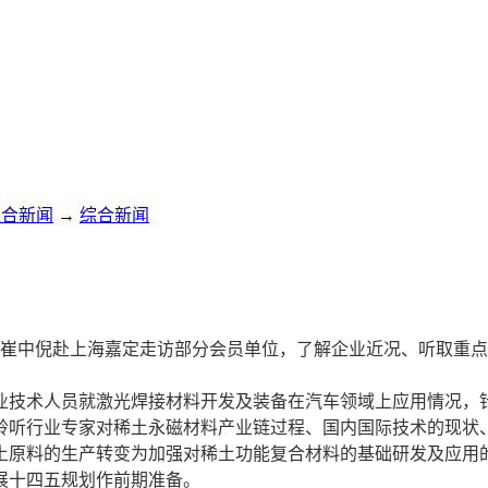
综合新闻
→
综合新闻
长崔中倪赴上海嘉定走访部分会员单位，了解企业近况、听取重
技术人员就激光焊接材料开发及装备在汽车领域上应用情况，
听行业专家对稀土永磁材料产业链过程、国内国际技术的现状、
土原料的生产转变为加强对稀土功能复合材料的基础研发及应用
展十四五规划作前期准备。