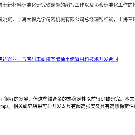
土新材料标准化研究软课题的编写工作以及协会标准化工作的推
姚斌，上海大恒光学精密机械有限公司总经理钱红斌，上海三环
鸿达兴业：与有研工研院签署稀土储氢材料技术开发合同
到了很好的发展，但这些镁合金的热稳定性以前很少被研究。本文研制了一种
322mpa。相关研究结果可为开发既具有超高强度又具有高热稳