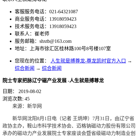
客服服务电话：021-64321087
商业服务电话：13918059423
技术服务电话：13918059423
联系人：崔老师
服务邮箱：
shxtb@163.com
地址：上海市徐汇区桂林路100号8号楼107室
您现在的位置：
人生就是搏尊龙-尊龙凯时官方入口
→
综合新闻
→
综合新闻
院士专家把脉辽宁磁产业发展 -人生就是搏尊龙
日期：
2019-08-02
浏览次数:
45
来源：新华网
新华网沈阳8月1日电（记者 王炳坤）7月31日，由辽宁省
政协主办，鞍山市科学技术协会、迈格钠磁动力股份有限公司
承办的磁动力产业发展院士专家座谈会暨省级磁动力制造业创