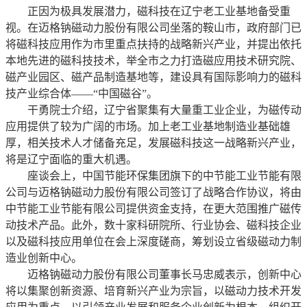
正因为极具发展潜力，磁科技在辽宁老工业基地备受重
视。在迈格钠磁动力股份有限公司坐落的鞍山市，政府部门已
将磁科技应用作为市里重点扶持的战略新兴产业，并提出依托
本地先进的磁科技技术，举全市之力打造磁应用技术研究院、
磁产业园区、磁产品制造基地等，建设具有国际影响力的磁科
技产业综合体——“中国磁谷”。
干勇院士介绍，辽宁省聚集有大量重工业企业，为磁传动
应用提供了较为广阔的市场。加上老工业基地制造业基础雄
厚，相关技术人才储备充足，发展磁科技这一战略新兴产业，
将是辽宁面临的重大机遇。
座谈会上，中国节能环保集团旗下的中节能工业节能有限
公司与迈格钠磁动力股份有限公司签订了战略合作协议，将由
中节能工业节能有限公司提供资金支持，在更大范围推广磁传
动技术产品。此外，数十家科研院所、行业协会、磁科技企业
以及磁科技应用单位在会上深度磋商，筹划设立省级磁动力制
造业创新中心。
迈格钠磁动力股份有限公司董事长马忠威表示，创新中心
将以集聚创新资源、培育新兴产业为宗旨，以磁动力技术开发