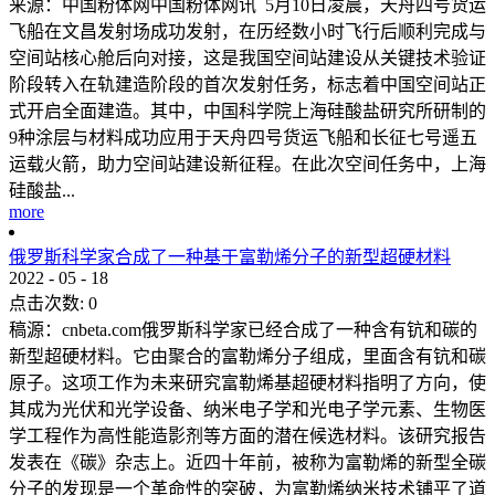
来源：中国粉体网中国粉体网讯 5月10日凌晨，天舟四号货运
飞船在文昌发射场成功发射，在历经数小时飞行后顺利完成与
空间站核心舱后向对接，这是我国空间站建设从关键技术验证
阶段转入在轨建造阶段的首次发射任务，标志着中国空间站正
式开启全面建造。其中，中国科学院上海硅酸盐研究所研制的
9种涂层与材料成功应用于天舟四号货运飞船和长征七号遥五
运载火箭，助力空间站建设新征程。在此次空间任务中，上海
硅酸盐...
more
俄罗斯科学家合成了一种基于富勒烯分子的新型超硬材料
2022
-
05
-
18
点击次数:
0
稿源：cnbeta.com俄罗斯科学家已经合成了一种含有钪和碳的
新型超硬材料。它由聚合的富勒烯分子组成，里面含有钪和碳
原子。这项工作为未来研究富勒烯基超硬材料指明了方向，使
其成为光伏和光学设备、纳米电子学和光电子学元素、生物医
学工程作为高性能造影剂等方面的潜在候选材料。该研究报告
发表在《碳》杂志上。近四十年前，被称为富勒烯的新型全碳
分子的发现是一个革命性的突破，为富勒烯纳米技术铺平了道