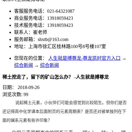
客服服务电话：021-64321087
商业服务电话：13918059423
技术服务电话：13918059423
联系人：崔老师
服务邮箱：
shxtb@163.com
地址：上海市徐汇区桂林路100号8号楼107室
您现在的位置：
人生就是搏尊龙-尊龙凯时官方入口
→
综合新闻
→
综合新闻
稀土挖走了，留下的矿山怎么办？ -人生就是搏尊龙
日期：
2018-09-26
浏览次数:
99
说起稀土元素，小伙伴们可能会感觉到比较陌生。但你们是否
还记得高中化学课本后面附页的元素周期表？是否还对被单独列在下
面的镧系元素有些许印象？