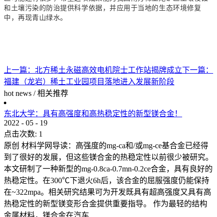
和土壤污染的防治提供科学依据，并应用于当地的生态环境修复
中，再现青山绿水。
上一篇：
北方稀土永磁高效电机院士工作站揭牌成立
下一篇：
福建（龙岩）稀土工业园项目落地进入发展新阶段
hot news
/
相关推荐
东北大学：具有高强度和高热稳定性的新型镁合金！
2022
-
05
-
19
点击次数:
1
原创 材料学网导读：高强度的mg-ca和/或mg-ce基合金已经得
到了很好的发展，但这些镁合金的热稳定性以前很少被研究。
本文研制了一种新型的mg-0.8ca-0.7mn-0.2ce合金，具有良好的
热稳定性。在300℃下退火6h后，该合金的屈服强度仍能保持
在~322mpa。相关研究结果可为开发既具有超高强度又具有高
热稳定性的新型镁变形合金提供重要指导。 作为最轻的结构
金属材料，镁合金在汽车...