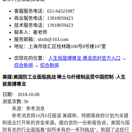
客服服务电话：021-64321087
商业服务电话：13918059423
技术服务电话：13918059423
联系人：崔老师
服务邮箱：
shxtb@163.com
地址：上海市徐汇区桂林路100号8号楼107室
您现在的位置：
人生就是搏尊龙-尊龙凯时官方入口
→
综合新闻
→
综合新闻
美媒:美国防工业面临挑战 稀土与纤维制品受中国控制 -人生
就是搏尊龙
日期：
2018-10-08
浏览次数:
50
来源：参考消息
参考消息网10月6日报道 美媒称，特朗普政府计划为关键
制造业打开新的资金来源。据白宫的一份新报告说，美国与国
防有关的行业面临着“前所未有的一系列挑战”，削弱了这些行