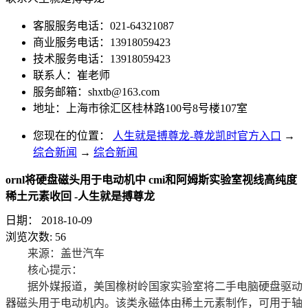
客服服务电话：021-64321087
商业服务电话：13918059423
技术服务电话：13918059423
联系人：崔老师
服务邮箱：
shxtb@163.com
地址：上海市徐汇区桂林路100号8号楼107室
您现在的位置：
人生就是搏尊龙-尊龙凯时官方入口
→
综合新闻
→
综合新闻
ornl将硬盘磁头用于电动机中 cmi和阿姆斯实验室视线高纯度
稀土元素收回 -人生就是搏尊龙
日期：
2018-10-09
浏览次数:
56
来源：盖世汽车
核心提示：
据外媒报道，美国橡树岭国家实验室将二手电脑硬盘驱动
器磁头用于电动机内。该类永磁体由稀土元素制作，可用于轴