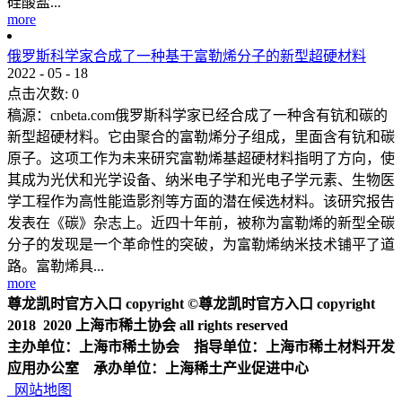
硅酸盐...
more
俄罗斯科学家合成了一种基于富勒烯分子的新型超硬材料
2022
-
05
-
18
点击次数:
0
稿源：cnbeta.com俄罗斯科学家已经合成了一种含有钪和碳的
新型超硬材料。它由聚合的富勒烯分子组成，里面含有钪和碳
原子。这项工作为未来研究富勒烯基超硬材料指明了方向，使
其成为光伏和光学设备、纳米电子学和光电子学元素、生物医
学工程作为高性能造影剂等方面的潜在候选材料。该研究报告
发表在《碳》杂志上。近四十年前，被称为富勒烯的新型全碳
分子的发现是一个革命性的突破，为富勒烯纳米技术铺平了道
路。富勒烯具...
more
尊龙凯时官方入口 copyright ©尊龙凯时官方入口 copyright
2018 2020 上海市稀土协会 all rights reserved
主办单位：上海市稀土协会 指导单位：上海市稀土材料开发
应用办公室 承办单位：上海稀土产业促进中心
网站地图