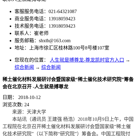
客服服务电话：021-64321087
商业服务电话：13918059423
技术服务电话：13918059423
联系人：崔老师
服务邮箱：
shxtb@163.com
地址：上海市徐汇区桂林路100号8号楼107室
您现在的位置：
人生就是搏尊龙-尊龙凯时官方入口
→
综合新闻
→
综合新闻
稀土催化材料发展研讨会暨国家级“稀土催化技术研究院”筹备
会在北京召开 -人生就是搏尊龙
日期：
2018-10-12
浏览次数:
24
来源：天津大学
本站讯（通讯员 王建强 杨浩）2018年10月9日上午，中国
工程院在北京召开稀土催化材料发展研讨会暨国家级“稀土催
化技术研究院”（以下简称“研究院”）筹备会。中国工程院付