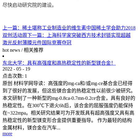
尽快启动研究院的建设。
上一篇：
稀土堪称工业制造业的维生素中国稀土学会助力2018
双创活动周
下一篇：
上海科学家突破西方技术封锁实现超越
激光反射薄膜元件国际竞赛夺冠
hot news
/
相关推荐
东北大学：具有高强度和高热稳定性的新型镁合金！
2022
-
05
-
19
点击次数:
1
原创 材料学网导读：高强度的mg-ca和/或mg-ce基合金已经得
到了很好的发展，但这些镁合金的热稳定性以前很少被研究。
本文研制了一种新型的mg-0.8ca-0.7mn-0.2ce合金，具有良好的
热稳定性。在300℃下退火6h后，该合金的屈服强度仍能保持
在~322mpa。相关研究结果可为开发既具有超高强度又具有高
热稳定性的新型镁变形合金提供重要指导。 作为最轻的结构
金属材料，镁合金在汽车...
more