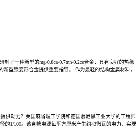
新型的mg-0.8ca-0.7mn-0.2ce合金，具有良好的热稳
定性的新型镁变形合金提供重要指导。 作为最轻的结构金属材料，
入物提供动力？美国麻省理工学院和德国慕尼黑工业大学的工程师
1/100。该含糖电源每平方厘米产生约43微瓦的电力，实现