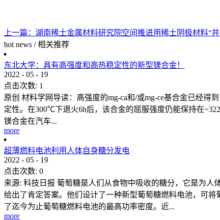
上一篇：
湖南稀土金属材料研究院空间推进用稀土阴极材料“并
hot news
/
相关推荐
东北大学：具有高强度和高热稳定性的新型镁合金！
2022
-
05
-
19
点击次数:
1
原创 材料学网导读：高强度的mg-ca和/或mg-ce基合金已经得
定性。在300℃下退火6h后，该合金的屈服强度仍能保持在~
镁合金在汽车...
more
超薄燃料电池利用人体自身糖分发电
2022
-
05
-
19
点击次数:
0
来源: 科技日报 葡萄糖是人们从食物中吸收的糖分，它是为
给出了肯定答案。他们设计了一种新型葡萄糖燃料电池，可将葡萄
了迄今为止葡萄糖燃料电池的最高功率密度。近...
more