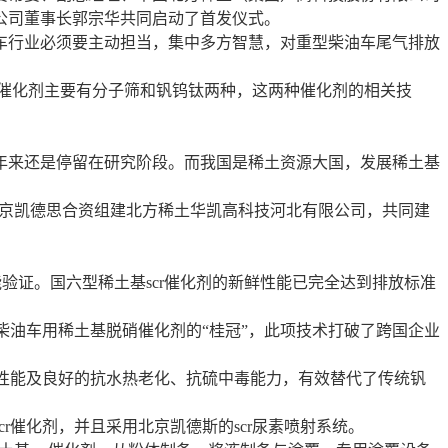
公司董事长郭宗华共同启动了首发仪式。
行业必须要主动担当，集中多方智慧，对重型柴油车尾气排放
r催化剂主要有分子筛和钒钨钛两种，这两种催化剂的相关技
来还是停留在研究阶段。而我国是稀土资源大国，发展稀土基
北京凯德思合资组建北方稀土华凯高科技河北有限公司，共同建
验证。国六型稀土基scr催化剂的新鲜性能已完全达到排放标准
油车用稀土基脱硝催化剂的“桂冠”，此项技术打破了跨国企业
性能及良好的抗水热老化、抗硫中毒能力，有效替代了传统钒
催化剂，并且采用北京凯德斯的scr尿素喷射系统。