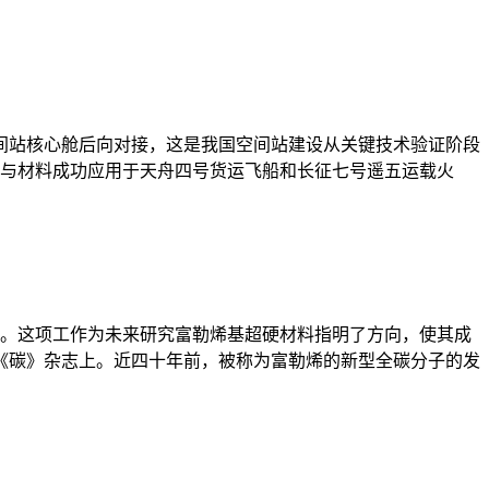
空间站核心舱后向对接，这是我国空间站建设从关键技术验证阶段
层与材料成功应用于天舟四号货运飞船和长征七号遥五运载火
原子。这项工作为未来研究富勒烯基超硬材料指明了方向，使其成
《碳》杂志上。近四十年前，被称为富勒烯的新型全碳分子的发