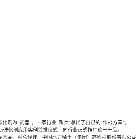
剂为“武器”，一家行业“新兵”拿出了自己的“作战方案”。
cr催化剂应用实例首发仪式，向行业正式推广这一产品。
常委、副总经理、中国北方稀土（集团）高科技股份有限公司