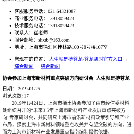
客服服务电话：021-64321087
商业服务电话：13918059423
技术服务电话：13918059423
联系人：崔老师
服务邮箱：
shxtb@163.com
地址：上海市徐汇区桂林路100号8号楼107室
您现在的位置：
人生就是搏尊龙-尊龙凯时官方入口
→
综合新闻
→
综合新闻
协会参加上海市新材料重点突破方向研讨会 -人生就是搏尊龙
日期：
2019-01-25
浏览次数:
17
2019年1月24日，上海市稀土协会参加了由市经信委材料
处组织召开的“未来3-5年上海市新材料产业发展重点突破方
向”专家研讨会，共同研究上海市前沿新材料政策引导和产业
布局，探索上海市新材料领域重点攻关并有望突破的方向，进
而为上海市新材料产业发展重点指南编制提供依据。