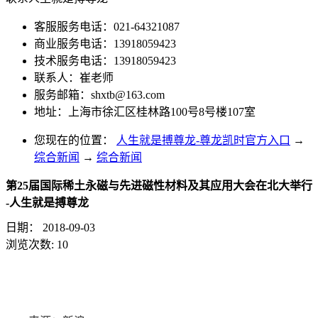
客服服务电话：021-64321087
商业服务电话：13918059423
技术服务电话：13918059423
联系人：崔老师
服务邮箱：
shxtb@163.com
地址：上海市徐汇区桂林路100号8号楼107室
您现在的位置：
人生就是搏尊龙-尊龙凯时官方入口
→
综合新闻
→
综合新闻
第25届国际稀土永磁与先进磁性材料及其应用大会在北大举行
-人生就是搏尊龙
日期：
2018-09-03
浏览次数:
10