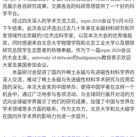
员展示各自研究成果、交换各自的科研思想提供了一个好的科
学平台。
经过四天深入的学术交流之后，repm 2018会议于8月30日
下午结束。此次会议评选出过去几十年来在永磁材料研究和开
发领域作出贡献的5位杰出科学家，以及本次大会的优秀墙报
奖，同时感谢来自北京大学物理学院和北京工业大学以及钢铁
研究总院学生志愿者的热情奉献。作为下一届repm 2020会议
的大会主席，university of delware的hadjipanayis教授表示欢迎
大家去美国参加会议。
本届研讨会促进了国内外稀土永磁与先进磁性材料学界的
深入交流，推动了稀土永磁与先进磁性材料学术研究与应用实
践的深化。本次大会来到中国举办，使得中国学者在这样一个
机会中，通过广泛地参与各项活动、与全球同行展开对话的方
式向全球磁学界展示了他们的研究成果，加强了中国与世界在
学术领域等多方面的联系。作为主办方，北京大学和北大磁学
在国内外学术界的影响力也进一步提升。