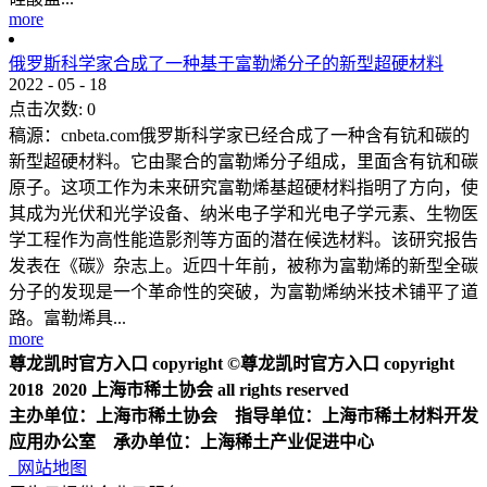
more
俄罗斯科学家合成了一种基于富勒烯分子的新型超硬材料
2022
-
05
-
18
点击次数:
0
稿源：cnbeta.com俄罗斯科学家已经合成了一种含有钪和碳的
新型超硬材料。它由聚合的富勒烯分子组成，里面含有钪和碳
原子。这项工作为未来研究富勒烯基超硬材料指明了方向，使
其成为光伏和光学设备、纳米电子学和光电子学元素、生物医
学工程作为高性能造影剂等方面的潜在候选材料。该研究报告
发表在《碳》杂志上。近四十年前，被称为富勒烯的新型全碳
分子的发现是一个革命性的突破，为富勒烯纳米技术铺平了道
路。富勒烯具...
more
尊龙凯时官方入口 copyright ©尊龙凯时官方入口 copyright
2018 2020 上海市稀土协会 all rights reserved
主办单位：上海市稀土协会 指导单位：上海市稀土材料开发
应用办公室 承办单位：上海稀土产业促进中心
网站地图