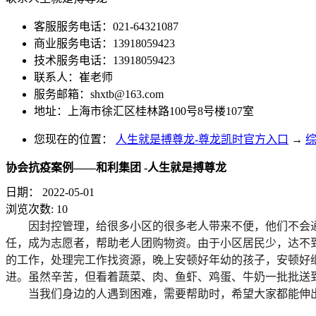
客服服务电话：021-64321087
商业服务电话：13918059423
技术服务电话：13918059423
联系人：崔老师
服务邮箱：
shxtb@163.com
地址：上海市徐汇区桂林路100号8号楼107室
您现在的位置：
人生就是搏尊龙-尊龙凯时官方入口
→
协会抗疫案例——和利集团 -人生就是搏尊龙
日期：
2022-05-01
浏览次数:
10
因封控管理，给很多小区的很多老人带来不便，他们不会
任，成为志愿者，帮助老人团购物资。由于小区居民少，达不
的工作，处理完工作找资源，晚上安顿好年幼的孩子，安顿好
进。虽然辛苦，但看着蔬菜、肉、鱼虾、鸡蛋、牛奶一批批送
当我们身边的人遇到困难，需要帮助时，希望大家都能伸