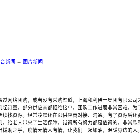
综合新闻
→
图片新闻
通过网络团购，或者没有采购渠道，上海和利稀土集团有限公司
到起订量，部分供应商都拒绝接单，团购工作进展非常困难，为
继续找资源。经常凌晨还在跟供应商对接、沟通。有了资源后还
到，给老人带来了生活保障，觉得所有努力都是值得的，非常欣
出援助之手，疫情无情人有情，让我们一起加油，温暖身边的人