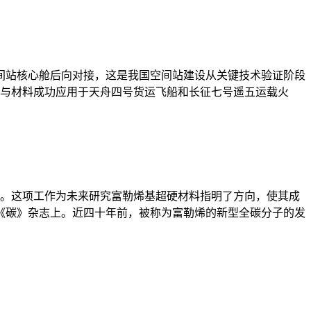
空间站核心舱后向对接，这是我国空间站建设从关键技术验证阶段
层与材料成功应用于天舟四号货运飞船和长征七号遥五运载火
原子。这项工作为未来研究富勒烯基超硬材料指明了方向，使其成
《碳》杂志上。近四十年前，被称为富勒烯的新型全碳分子的发