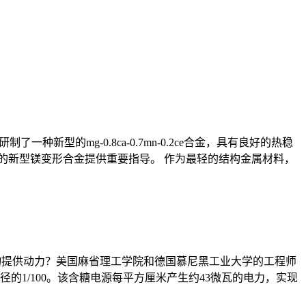
新型的mg-0.8ca-0.7mn-0.2ce合金，具有良好的热稳
定性的新型镁变形合金提供重要指导。 作为最轻的结构金属材料，
入物提供动力？美国麻省理工学院和德国慕尼黑工业大学的工程师
1/100。该含糖电源每平方厘米产生约43微瓦的电力，实现