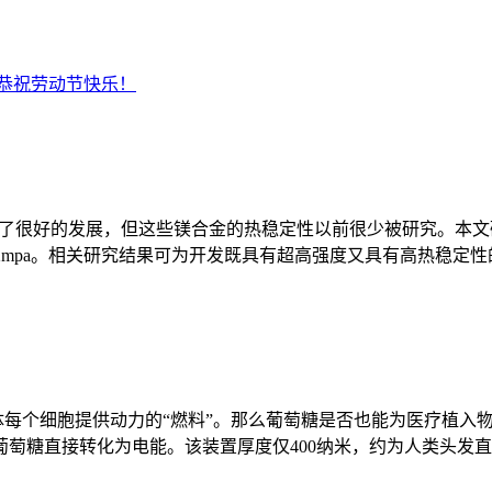
恭祝劳动节快乐！
到了很好的发展，但这些镁合金的热稳定性以前很少被研究。本文研制了一种
322mpa。相关研究结果可为开发既具有超高强度又具有高热稳
人体每个细胞提供动力的“燃料”。那么葡萄糖是否也能为医疗植
糖直接转化为电能。该装置厚度仅400纳米，约为人类头发直径的