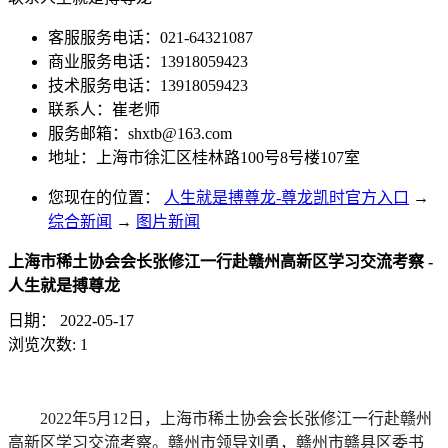
客服服务电话：021-64321087
商业服务电话：13918059423
技术服务电话：13918059423
联系人：崔老师
服务邮箱：
shxtb@163.com
地址：上海市徐汇区桂林路100号8号楼107室
您现在的位置：
人生就是搏尊龙-尊龙凯时官方入口
→
综合新闻
→
图片新闻
上海市稀土协会会长张修江一行赴赣州高新区学习交流考察 -
人生就是搏尊龙
日期：
2022-05-17
浏览次数:
1
2022年5月12日，上海市稀土协会会长张修江一行赴赣州
高新区学习交流考察。赣州市领导刘勇，赣州市赣县区委书