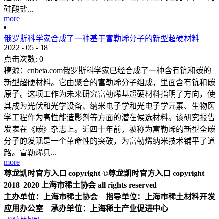
硅酸盐...
more
俄罗斯科学家合成了一种基于富勒烯分子的新型超硬材料
2022
-
05
-
18
点击次数:
0
稿源：cnbeta.com俄罗斯科学家已经合成了一种含有钪和碳的
新型超硬材料。它由聚合的富勒烯分子组成，里面含有钪和碳
原子。这项工作为未来研究富勒烯基超硬材料指明了方向，使
其成为光伏和光学设备、纳米电子学和光电子学元素、生物医
学工程作为高性能造影剂等方面的潜在候选材料。该研究报告
发表在《碳》杂志上。近四十年前，被称为富勒烯的新型全碳
分子的发现是一个革命性的突破，为富勒烯纳米技术铺平了道
路。富勒烯具...
more
尊龙凯时官方入口 copyright ©尊龙凯时官方入口 copyright
2018 2020 上海市稀土协会 all rights reserved
主办单位：上海市稀土协会 指导单位：上海市稀土材料开发
应用办公室 承办单位：上海稀土产业促进中心