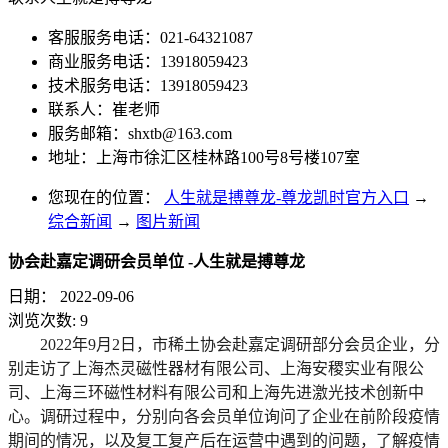
客服服务电话：021-64321087
商业服务电话：13918059423
技术服务电话：13918059423
联系人：崔老师
服务邮箱：
shxtb@163.com
地址：上海市徐汇区桂林路100号8号楼107室
您现在的位置：
人生就是搏尊龙-尊龙凯时官方入口
→
综合新闻
→
图片新闻
协会赴嘉定调研会员单位 -人生就是搏尊龙
日期：
2022-09-06
浏览次数:
9
2022年9月2日，市稀土协会赴嘉定调研部分会员企业，分
别走访了上海杰灵磁性器材有限公司、上海安稷实业有限公
司、上海三环磁性材料有限公司和上海先进激光技术创新中
心。调研过程中，分别向各会员单位询问了企业在前阶段疫情
期间的情况，以及复工复产后在运营中遇到的问题，了解疫情