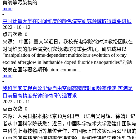
臭氧等污染物的...
more
中国计量大学在时间维度的颜色演变研究领域取得重要进展
2022
-
10
-
12
点击次数:
0
来源： 中国计量大学近日，我校光电学院徐时清教授团队在
时间维度的颜色演变研究领域取得重要进展，研究成果以
“manipulation of time-dependent multicolour evolution of x-ray
excited afterglow in lanthanide-doped fluoride nanoparticles”为题
发表在国际著名期刊nature commun...
more
我科学家实现百公里级自由空间高精度时间频率传递 可满足
目前最高精度光钟的时间传递要求
2022
-
10
-
11
点击次数:
0
来源：人民日报本报北京10月9日电 （记者吴月辉、徐靖）记
者从中国科学院获悉：近日，中国科学技术大学潘建伟团队与
中科院上海技物所等单位合作，在国际上首次实现百公里级的
自由空间高精度时间频率传递实验，时间传递稳定度达到飞秒