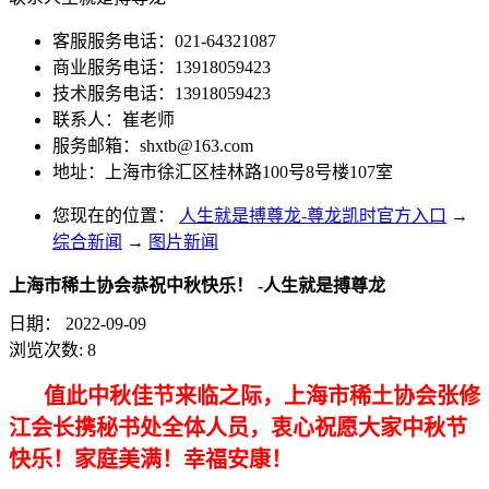
客服服务电话：021-64321087
商业服务电话：13918059423
技术服务电话：13918059423
联系人：崔老师
服务邮箱：
shxtb@163.com
地址：上海市徐汇区桂林路100号8号楼107室
您现在的位置：
人生就是搏尊龙-尊龙凯时官方入口
→
综合新闻
→
图片新闻
上海市稀土协会恭祝中秋快乐！ -人生就是搏尊龙
日期：
2022-09-09
浏览次数:
8
值此中秋佳节来临之际，上海市稀土协会张修
江会长携秘书处全体人员，衷心祝愿大家中秋节
快乐！家庭美满！幸福安康！