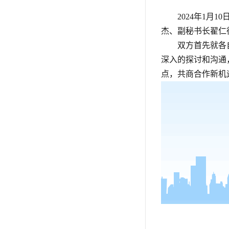
2024年1
杰、副秘书长翟仁
双方首先就各
深入的探讨和沟通
点，共商合作新机