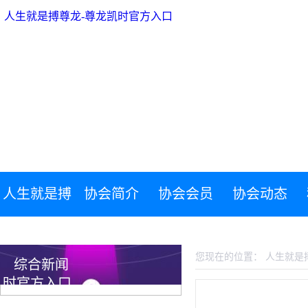
人生就是搏尊龙-尊龙凯时官方入口
人生就是搏
协会简介
协会会员
协会动态
人生就是搏尊龙-尊龙凯时官方入口
尊龙-尊龙凯
您现在的位置：
人生就是
综合新闻
时官方入口