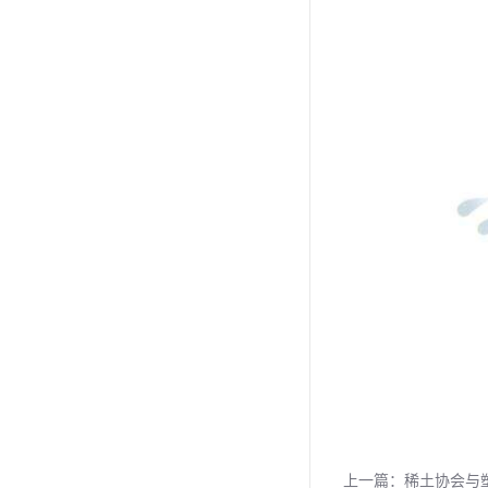
上一篇：
稀土协会与