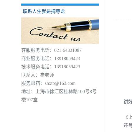
联系人生就是搏尊龙
客服服务电话：021-64321087
商业服务电话：13918059423
技术服务电话：13918059423
联系人：崔老师
服务邮箱：
shxtb@163.com
地址：上海市徐汇区桂林路100号8号
楼107室
讲
《
还