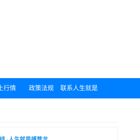
土行情
政策法规
联系人生就是
搏尊龙
线 -人生就是搏尊龙