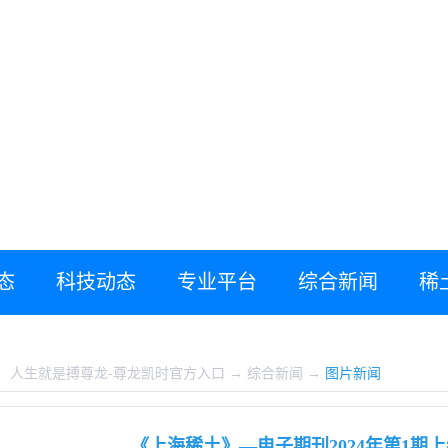
态
科技动态
专业平台
综合新闻
稀
：
人生就是搏尊龙-尊龙凯时官方入口
→
综合新闻
→
图片新闻
《上海稀土》—电子期刊2024年第1期上