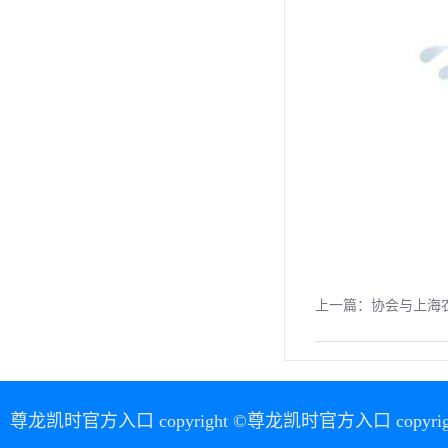
上一篇：
协会与上海
尊龙凯时官方入口 copyright ©尊龙凯时官方入口 copyright 20