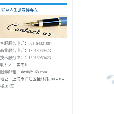
联系人生就是搏尊龙
客服服务电话：021-64321087
商业服务电话：13918059423
技术服务电话：13918059423
联系人：崔老师
服务邮箱：
shxtb@163.com
地址：上海市徐汇区桂林路100号8号
楼107室