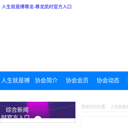
人生就是搏尊龙-尊龙凯时官方入口
人生就是搏
协会简介
协会会员
协会动态
人生就是搏尊龙-尊龙凯时官方入口
尊龙-尊龙凯
您现在的位置：
人生就是
综合新闻
时官方入口