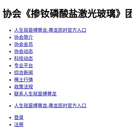
协会《掺钕磷酸盐激光玻璃》团
人生就是搏尊龙-尊龙凯时官方入口
协会简介
协会会员
协会动态
科技动态
专业平台
综合新闻
稀土行情
政策法规
联系人生就是搏尊龙
人生就是搏尊龙-尊龙凯时官方入口
登录
注册