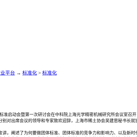
专业平台
→
标准化
>
标准化
团体标准启动会暨第一次研讨会在中科院上海光学精密机械研究所会议室召
分别对出席会议的领导和专家致欢迎辞，上海市稀土协会吴建思秘书长就
讲，阐述了为何要做团体标准、团体标准的竞争力和影响力、以及新时