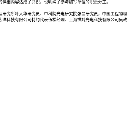
详细内容达成了共识，也明确了参与编写单位的职责分工。
研究所叶大华研究员、中科院光电研究院张晶研究员，中国工程物理
太洋科技有限公司特约代表伍松经理、上海祥羚光电科技有限公司吴政