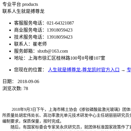
专业平台
products
联系人生就是搏尊龙
客服服务电话：021-64321087
商业服务电话：13918059423
技术服务电话：13918059423
联系人：崔老师
服务邮箱：
shxtb@163.com
地址：上海市徐汇区桂林路100号8号楼107室
您现在的位置：
人生就是搏尊龙-尊龙凯时官方入口
→
日期：
2018-09-06
浏览次数:
78
2018年9月3日下午，上海市稀土协会《掺钕磷酸盐激光玻璃》
所质量处胡宏伟处长、高功率激光单元技术研发中心主任胡丽丽研究员
编制要求，保质保量，按时完成。
随后，有国家标委会专家吴永庆研究员，就团体标准国家政策作了宣