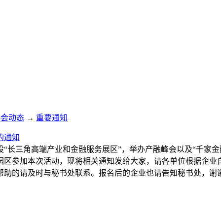
协会动态
→
重要通知
的通知
“长三角高端产业和金融服务展区”，举办产融峰会以及“千家金
区参加本次活动，现将相关通知发给大家，请各单位根据企业自
的请及时与秘书处联系。报名后的企业也请告知秘书处，谢谢！联系