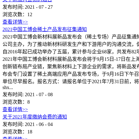
发布时间:
2021
-
07
-
27
浏览次数：
12
查看详情>>
2021中国工博会稀土产品发布征集通知
2021中国工博会新材料展新品发布会（稀土专场）产品征集
公司主办，为了推动新材料研发生产和下游用户的沟通交流，
自2016年起已成功举办了五届，累计参与企业68家，共发布8
2021年中国工博会新材料展新品发布会将于9月15日-17
创新链布局产业链，聚焦新材料上下游企业的需求，将新品发
布会专门设置了稀土高端应用产品发布专场，于9月16日下午
单位尽早报名。报名方式：请报名单位于2021年7月31日前，
shx...
发布时间:
2021
-
07
-
08
浏览次数：
8
查看详情>>
关于2021年度缴纳会费的通知
发布时间:
2021
-
06
-
04
浏览次数：
18