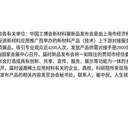
通知各有关单位：中国工博会新材料展新品发布会是由上海市经
促进新材料应用推广而举办的新材料产品（技术）上下游对接服
2项展品，吸引专业观众近4200人次，发放产品供需对接手册2
日在上海国家会展中心召开，届时新品发布会将一如既往的贯彻市
布会打造成具有创新、共享、宣传、服务、展示等功能为一体的
召开，届时诚邀稀土应用材料有关的企业、高校、科研院所来现
将发布产品的相关内容发至协会秘书处，联系人，崔中倪，人生就是搏