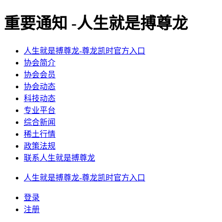
重要通知 -人生就是搏尊龙
人生就是搏尊龙-尊龙凯时官方入口
协会简介
协会会员
协会动态
科技动态
专业平台
综合新闻
稀土行情
政策法规
联系人生就是搏尊龙
人生就是搏尊龙-尊龙凯时官方入口
登录
注册