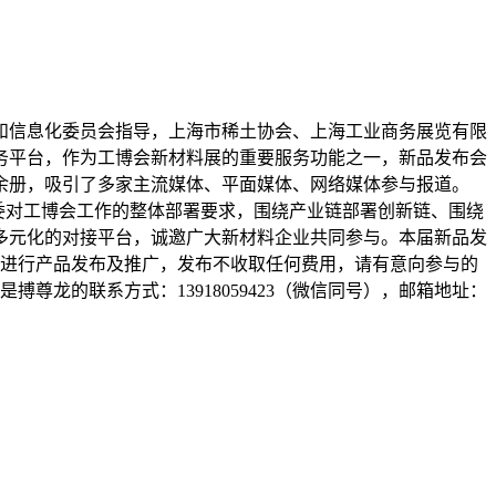
济和信息化委员会指导，上海市稀土协会、上海工业商务展览有限
务平台，作为工博会新材料展的重要服务功能之一，新品发布会
800余册，吸引了多家主流媒体、平面媒体、网络媒体参与报道。
经信委对工博会工作的整体部署要求，围绕产业链部署创新链、围绕
多元化的对接平台，诚邀广大新材料企业共同参与。本届新品发
场进行产品发布及推广，发布不收取任何费用，请有意向参与的
尊龙的联系方式：13918059423（微信同号），邮箱地址：