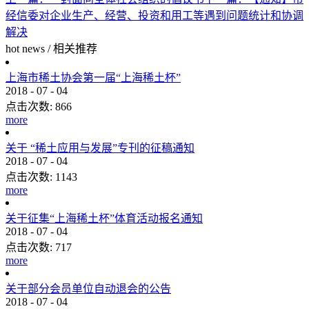
经信委对企业生产、经营、投资和用工等遇到问题统计和协调
解决
hot news
/
相关推荐
上海市稀土协会第一届“上海稀土杯”
2018
-
07
-
04
点击次数:
866
more
关于 “稀土应用与发展”专刊的征稿通知
2018
-
07
-
04
点击次数:
1143
more
关于征集“上海稀土杯”体育活动报名通知
2018
-
07
-
04
点击次数:
717
more
关于部分会员单位自动退会的公告
2018
-
07
-
04