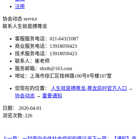
注册
协会动态
service
联系人生就是搏尊龙
客服服务电话：021-64321087
商业服务电话：13918059423
技术服务电话：13918059423
联系人：崔老师
服务邮箱：
shxtb@163.com
地址：上海市徐汇区桂林路100号8号楼107室
您现在的位置：
人生就是搏尊龙-尊龙凯时官方入口
→
协会动态
→
重要通知
日期：
2020-04-01
浏览次数:
226
上一篇：
一封面向全体社会组织的倡议书
下一篇：
【通知】市