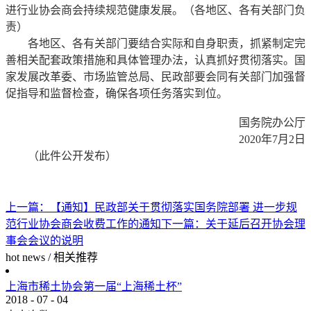
进行业协会商会持续规范健康发展。（各地区、各有关部门负
责）
各地区、各有关部门要结合实际和自身职责，抓紧制定完
善相关配套政策措施和具体管理办法，认真抓好贯彻落实。国
家发展改革委、市场监管总局、民政部要会同有关部门加强督
促指导和监督检查，确保各项任务落实到位。
国务院办公厅
2020年7月2日
（此件公开发布）
上一篇：
【通知】民政部关于贯彻落实国务院部署 进一步规
范行业协会商会收费工作的通知
下一篇：
关于延后召开协会理
事会会议的说明
hot news
/
相关推荐
上海市稀土协会第一届“上海稀土杯”
2018
-
07
-
04