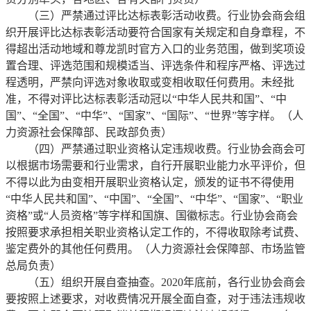
（三）严禁通过评比达标表彰活动收费。行业协会商会组
织开展评比达标表彰活动要符合国家有关规定和自身章程，不
得超出活动地域和尊龙凯时官方入口的业务范围，做到奖项设
置合理、评选范围和规模适当、评选条件和程序严格、评选过
程透明，严禁向评选对象收取或变相收取任何费用。未经批
准，不得对评比达标表彰活动冠以“中华人民共和国”、“中
国”、“全国”、“中华”、“国家”、“国际”、“世界”等字样。（人
力资源社会保障部、民政部负责）
（四）严禁通过职业资格认定违规收费。行业协会商会可
以根据市场需要和行业需求，自行开展职业能力水平评价，但
不得以此为由变相开展职业资格认定，颁发的证书不得使用
“中华人民共和国”、“中国”、“全国”、“中华”、“国家”、“职业
资格”或“人员资格”等字样和国旗、国徽标志。行业协会商会
按照要求承担相关职业资格认定工作的，不得收取除考试费、
鉴定费外的其他任何费用。（人力资源社会保障部、市场监管
总局负责）
（五）组织开展自查抽查。2020年底前，各行业协会商会
要按照上述要求，对收费情况开展全面自查，对于违法违规收