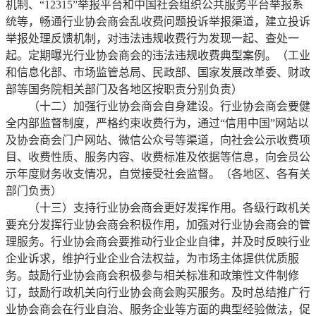
机制、“12315”举报平台和中国社会组织公共服务平台举报系
统等，畅通行业协会商会乱收费问题投诉举报渠道，建立投诉
举报处理反馈机制，对违法违规收费行为发现一起、查处一
起。定期曝光行业协会商会的违法违规收费典型案例。（工业
和信息化部、市场监管总局、民政部、国家发展改革委、财政
部等国务院相关部门及各地区按职责分别负责）
（十二）加强行业协会商会自身建设。行业协会商会要健
全内部监督制度，严格约束收费行为，通过“信用中国”网站以
及协会商会门户网站、微信公众号等渠道，向社会公示收费项
目、收费性质、服务内容、收费标准及依据等信息，向会员公
示年度财务收支情况，自觉接受社会监督。（各地区、各有关
部门负责）
（十三）支持行业协会商会更好发挥作用。各级行政机关
要充分发挥行业协会商会积极作用，加强对行业协会商会的管
理服务。行业协会商会要推动行业企业自律，并及时反映行业
企业诉求，维护行业企业合法权益，为市场主体提供优质服
务。鼓励行业协会商会积极参与相关标准和政策性文件制修
订，鼓励行政机关向行业协会商会购买服务。及时总结推广行
业协会商会在行业自治、服务企业等方面的典型经验做法，促