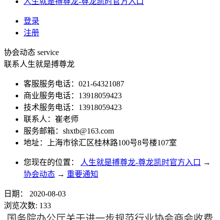
人生就是搏尊龙-尊龙凯时官方入口
登录
注册
协会动态
service
联系人生就是搏尊龙
客服服务电话：021-64321087
商业服务电话：13918059423
技术服务电话：13918059423
联系人：崔老师
服务邮箱：
shxtb@163.com
地址：上海市徐汇区桂林路100号8号楼107室
您现在的位置：
人生就是搏尊龙-尊龙凯时官方入口
→
协会动态
→
重要通知
日期：
2020-08-03
浏览次数:
133
国务院办公厅关于进一步规范行业协会商会收费