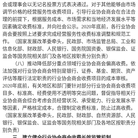
会或理事会以无记名投票方式表决通过。对于其他能够由市场
调节价格的经营服务性收费项目，引导行业协会商会在合法合
理的前提下，根据服务成本、市场需求和当地经济发展水平等
因素确定收费标准，并向社会公示。2020年底前，各行业协会
商会要按照上述要求完成经营服务性收费标准调整和规范工
作。（国家发展改革委牵头，民政部、市场监管总局、工业和
信息化部、财政部、人民银行、国务院国资委、银保监会、证
监会等国务院相关部门及各地区按职责分别负责）
（八）推动降低部分重点领域行业协会商会偏高收费。依
法加强对行业协会商会特别是银行、证券、基金、期货、资产
评估等履行法定职责的行业协会商会收费项目的成本审核。
2020年底前，有关地区和部门要针对部分行业协会商会收费项
目多、标准高、经费使用不透明等突出问题，督促指导相关行
业协会商会综合考虑会员经营状况、承受能力、行业发展水平
等因素，严格核定成本，合理制定收费标准，防止过高收费。
（国家发展改革委牵头，民政部、财政部、自然资源部、人民
银行、银保监会、证监会等国务院相关部门及各地区按职责分
别负责）
三、建立健全行业协会商会收费长效监管机制