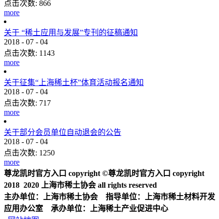
点击次数:
866
more
关于 “稀土应用与发展”专刊的征稿通知
2018
-
07
-
04
点击次数:
1143
more
关于征集“上海稀土杯”体育活动报名通知
2018
-
07
-
04
点击次数:
717
more
关于部分会员单位自动退会的公告
2018
-
07
-
04
点击次数:
1250
more
尊龙凯时官方入口 copyright ©尊龙凯时官方入口 copyright
2018 2020 上海市稀土协会 all rights reserved
主办单位：上海市稀土协会 指导单位：上海市稀土材料开发
应用办公室 承办单位：上海稀土产业促进中心