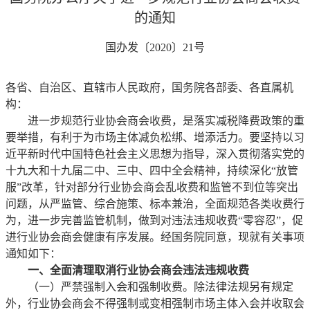
的通知
国办发〔2020〕21号
各省、自治区、直辖市人民政府，国务院各部委、各直属机
构：
进一步规范行业协会商会收费，是落实减税降费政策的重
要举措，有利于为市场主体减负松绑、增添活力。要坚持以习
近平新时代中国特色社会主义思想为指导，深入贯彻落实党的
十九大和十九届二中、三中、四中全会精神，持续深化“放管
服”改革，针对部分行业协会商会乱收费和监管不到位等突出
问题，从严监管、综合施策、标本兼治，全面规范各类收费行
为，进一步完善监管机制，做到对违法违规收费“零容忍”，促
进行业协会商会健康有序发展。经国务院同意，现就有关事项
通知如下：
一、全面清理取消行业协会商会违法违规收费
（一）严禁强制入会和强制收费。除法律法规另有规定
外，行业协会商会不得强制或变相强制市场主体入会并收取会