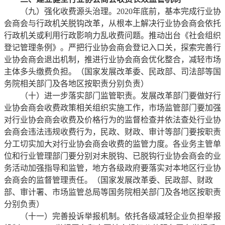
（九）强化收费源头治理。2020年底前，基本完成行业协
会商会与行政机关脱钩改革，从根本上解决行业协会商会依托
行政机关或利用行政影响力乱收费问题。推动出台《社会组织
登记管理条例》。严把行业协会商会登记入口关，探索完善行
业协会商会退出机制，推进行业协会商会优化整合，减轻市场
主体多头缴费负担。（国家发展改革委、民政部、司法部等国
务院相关部门及各地区按职责分别负责）
（十）进一步落实部门监管职责。发展改革部门要做好行
业协会商会收费政策相关组织实施工作，市场监管部门要加强
对行业协会商会收费及价格行为的监督检查并依法查处行业协
会商会违法违规收费行为，民政、财政、审计等部门要按职责
分工切实加大对行业协会商会收费的监管力度。各业务主管单
位和行业管理部门要分别对未脱钩、已脱钩行业协会商会的业
务活动加强指导和监管，地方各级政府要落实对本地区行业协
会商会的监督管理责任。（国家发展改革委、民政部、财政
部、审计署、市场监管总局等国务院相关部门及各地区按职责
分别负责）
（十一）完善投诉举报机制。依托各级减轻企业负担举报