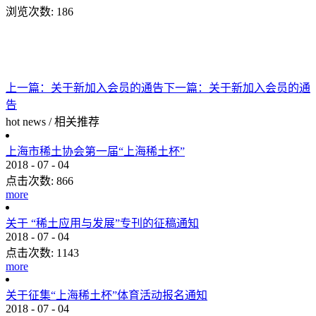
浏览次数:
186
上一篇：
关于新加入会员的通告
下一篇：
关于新加入会员的通
告
hot news
/
相关推荐
上海市稀土协会第一届“上海稀土杯”
2018
-
07
-
04
点击次数:
866
more
关于 “稀土应用与发展”专刊的征稿通知
2018
-
07
-
04
点击次数:
1143
more
关于征集“上海稀土杯”体育活动报名通知
2018
-
07
-
04