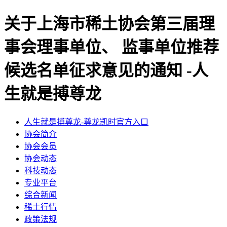
关于上海市稀土协会第三届理
事会理事单位、 监事单位推荐
候选名单征求意见的通知 -人
生就是搏尊龙
人生就是搏尊龙-尊龙凯时官方入口
协会简介
协会会员
协会动态
科技动态
专业平台
综合新闻
稀土行情
政策法规