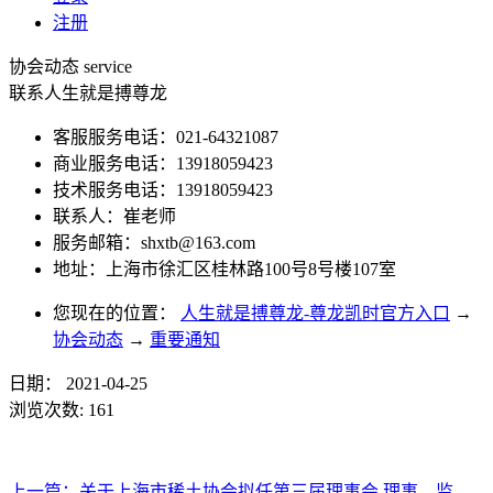
注册
协会动态
service
联系人生就是搏尊龙
客服服务电话：021-64321087
商业服务电话：13918059423
技术服务电话：13918059423
联系人：崔老师
服务邮箱：
shxtb@163.com
地址：上海市徐汇区桂林路100号8号楼107室
您现在的位置：
人生就是搏尊龙-尊龙凯时官方入口
→
协会动态
→
重要通知
日期：
2021-04-25
浏览次数:
161
上一篇：
关于上海市稀土协会拟任第三届理事会 理事、监