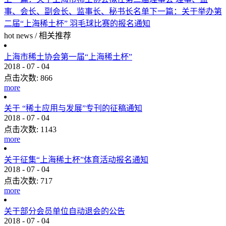
事、会长、副会长、监事长、秘书长名单
下一篇：
关于举办第
二届“上海稀土杯” 羽毛球比赛的报名通知
hot news
/
相关推荐
上海市稀土协会第一届“上海稀土杯”
2018
-
07
-
04
点击次数:
866
more
关于 “稀土应用与发展”专刊的征稿通知
2018
-
07
-
04
点击次数:
1143
more
关于征集“上海稀土杯”体育活动报名通知
2018
-
07
-
04
点击次数:
717
more
关于部分会员单位自动退会的公告
2018
-
07
-
04