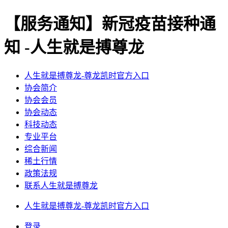
【服务通知】新冠疫苗接种通
知 -人生就是搏尊龙
人生就是搏尊龙-尊龙凯时官方入口
协会简介
协会会员
协会动态
科技动态
专业平台
综合新闻
稀土行情
政策法规
联系人生就是搏尊龙
人生就是搏尊龙-尊龙凯时官方入口
登录