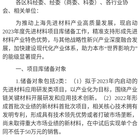
各区科经委、经委（商委、科委）、各行业协
会、相关单位：
为推动上海先进材料产业高质量发展，现启动
2023年度先进材料项目库储备工作，精准支持形成先进
材料产业特色优势，与其他战略性新兴产业深度融合发
展，加快建设现代化产业体系，助力本市“世界影响力”
的能级显著提升。
一、项目库储备对象
1.
储备对象包括2类：（1）拟于2023年内启动的
先进材料应用研发类项目，以产业化为目标，围绕产业
链关键材料开展研发和应用技术创新。（2）2022年形
成首批次业绩的新材料首批次项目，相关核心技术拥有
发明专利，形成具有技术领先优势或者打破市场垄断，
尚未取得重大市场业绩的新材料，在中试后实现单个合
同不低于50万元的销售。