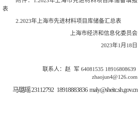
附件：1.2023年上海市先进材料项目库储备填报
表
2.2023
年上海市先进材料项目库储备汇总表
上海市经济和信息化委员会
2023
年1月18日
联系人：赵 军 64081535 18916808639
zhaojun4@126.com
马璐瑶 23112792 18918883836
maly@sheitc.sh.gov.cn