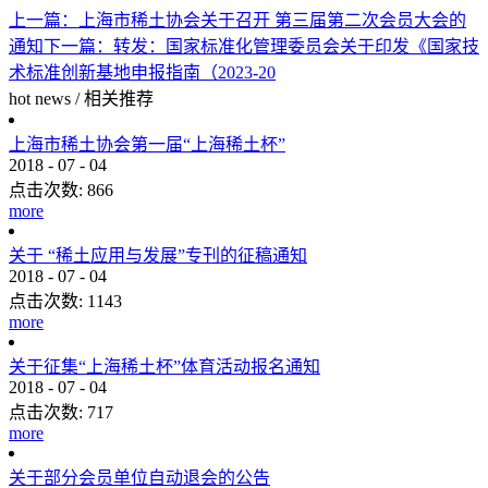
上一篇：
上海市稀土协会关于召开 第三届第二次会员大会的
通知
下一篇：
转发：国家标准化管理委员会关于印发《国家技
术标准创新基地申报指南（2023-20
hot news
/
相关推荐
上海市稀土协会第一届“上海稀土杯”
2018
-
07
-
04
点击次数:
866
more
关于 “稀土应用与发展”专刊的征稿通知
2018
-
07
-
04
点击次数:
1143
more
关于征集“上海稀土杯”体育活动报名通知
2018
-
07
-
04
点击次数:
717
more
关于部分会员单位自动退会的公告