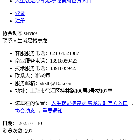
人生就是搏尊龙-尊龙凯时官方入口
登录
注册
协会动态
service
联系人生就是搏尊龙
客服服务电话：021-64321087
商业服务电话：13918059423
技术服务电话：13918059423
联系人：崔老师
服务邮箱：
shxtb@163.com
地址：上海市徐汇区桂林路100号8号楼107室
您现在的位置：
人生就是搏尊龙-尊龙凯时官方入口
→
协会动态
→
重要通知
日期：
2023-01-30
浏览次数:
297