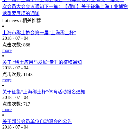
次会员大会会议通知
下一篇：
【通知】关于征集上海工业博物
馆重要展项的通知
hot news
/
相关推荐
上海市稀土协会第一届“上海稀土杯”
2018
-
07
-
04
点击次数:
866
more
关于 “稀土应用与发展”专刊的征稿通知
2018
-
07
-
04
点击次数:
1143
more
关于征集“上海稀土杯”体育活动报名通知
2018
-
07
-
04
点击次数:
717
more
关于部分会员单位自动退会的公告
2018
-
07
-
04