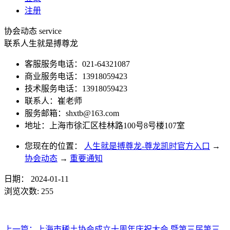
注册
协会动态
service
联系人生就是搏尊龙
客服服务电话：021-64321087
商业服务电话：13918059423
技术服务电话：13918059423
联系人：崔老师
服务邮箱：
shxtb@163.com
地址：上海市徐汇区桂林路100号8号楼107室
您现在的位置：
人生就是搏尊龙-尊龙凯时官方入口
→
协会动态
→
重要通知
日期：
2024-01-11
浏览次数:
255
上一篇：
上海市稀土协会成立十周年庆祝大会 暨第三届第三