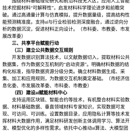
围绕材料基础理论研究和前沿科技无人区，应用人工智能
技术挖掘材料“可解释性”，启发材料科学理论进步和前瞻突
破。通过高通量计算与仿真模拟，提升数据量级，提高结构性
能预测精准度。支持ai与行业检验检测深度融合，通过逆向分
析的数据沉淀，促进材料正向设计。（市科委、市教委、市发
展改革委）
三、共享平台赋能行动
（三）建立公共数据交互规则
开发数据识别算法技术，以文献数据切入，提取材料公共
数据集，作为数据交互机制的“启动资源”。明确材料数据的结
构化标准，指导数据资源分级分类。确立材料数据生成、采
集、加工和应用规则，为数据交互机制奠定基础。（市经济信
息化委、市发展改革委、市科委、市教委）
（四）建设ai赋能材料中心
支持运用区块链、智能合约等技术，有机整合材料实验数
据、材料基础数据、垂直领域材料专家知识，实现数据可发
现、可访问、可训练。设置数据目录，应用隐私计算等技术发
挥材料大数据作用，满足材料研发创新主体调用学习、算法开
发、模型优化的多样性需求。依托中心推动ai算法、大模型团