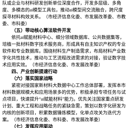
队或企业与材料研发创新单位深度合作，开发多层级、多角
度、多模态的ai模型工具包，推动ai模型间交流融合，跨尺度
探寻材料构效关系。（市经济信息化委、市发展改革委、市教
委、市科委）
（五）带动核心算法软件开发
依托ai赋能材料中心、细分领域数据库、公共数据集等，
培植一批材料数字技术服务商，形成具有自主知识产权的专业
软件和专业数据库。围绕材料生产制造需求，布局材料产业数
字化共性技术，推动与工艺流程改进需求的对接，验证数字技
术应用实效。（市经济信息化委、市发展改革委）
四、产业创新提速行动
（六）落实国家战略
紧密对接国家新材料大数据中心工作总体部署，发挥本市
材料数据规模大和应用场景多的优势，积极承担专项任务与试
点项目，快速提升“ai赋能材料”能力。优先关注国家重点研发
计划、重大工程和战略任务的紧缺急需，策划以数字化研发为
内核的创新项目，积累数据锤炼模型，化单点攻关为迭代方
案。（市经济信息化委、市科委、市发展改革委）
（七）发挥应用驱动