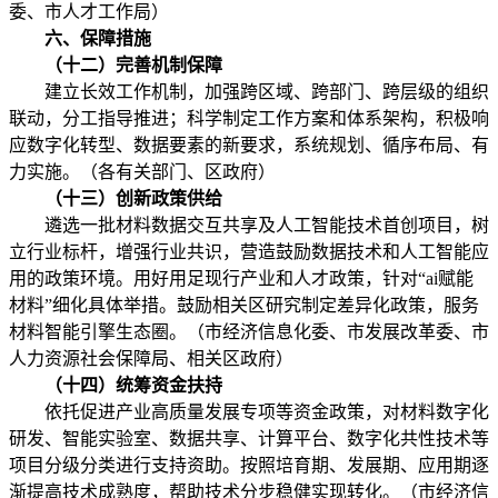
委、市人才工作局）
六、保障措施
（十二）完善机制保障
建立长效工作机制，加强跨区域、跨部门、跨层级的组织
联动，分工指导推进；科学制定工作方案和体系架构，积极响
应数字化转型、数据要素的新要求，系统规划、循序布局、有
力实施。（各有关部门、区政府）
（十三）创新政策供给
遴选一批材料数据交互共享及人工智能技术首创项目，树
立行业标杆，增强行业共识，营造鼓励数据技术和人工智能应
用的政策环境。用好用足现行产业和人才政策，针对“ai赋能
材料”细化具体举措。鼓励相关区研究制定差异化政策，服务
材料智能引擎生态圈。（市经济信息化委、市发展改革委、市
人力资源社会保障局、相关区政府）
（十四）统筹资金扶持
依托促进产业高质量发展专项等资金政策，对材料数字化
研发、智能实验室、数据共享、计算平台、数字化共性技术等
项目分级分类进行支持资助。按照培育期、发展期、应用期逐
渐提高技术成熟度，帮助技术分步稳健实现转化。（市经济信