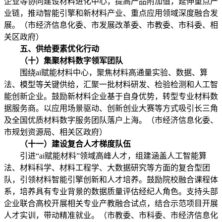
企业等协同建设材料进化中心，提高产品附加值，延伸重点产
业链，推动智能引擎和新材料产业、重点应用领域深度融合发
展。（市经济信息化委、市发展改革委、市教委、市科委、相
关区政府）
五、供给要素优化行动
（十）集聚材料数字领军团队
围绕ai赋能材料中心，聚焦材料高通量实验、数据、算
法、模型等关键供给，汇聚一批材料研发、检验检测和人工智
能创新企业。鼓励新材料企业基于自身优势，转型专业材料数
据服务商。以应用场景驱动、创新创业大赛等方式吸引长三角
及全国优质材料数字服务团队落户上海。（市经济信息化委、
市规划资源局、相关区政府）
（十一）建设复合人才梯度队伍
引进“ai赋能材料”领域高峰人才，组建涵盖人工智能算
法、材料科学、材料工程学、大数据研究等方面的复合型团
队，引领材料智能引擎创新和人才培养。鼓励院校融合课程体
系，培养具有专业背景的数据质量评估经纪人角色。支持头部
企业联合高校开展相关专业产教融合试点，结合示范项目开展
人才实训，带动精准就业。（市教委、市科委、市经济信息化