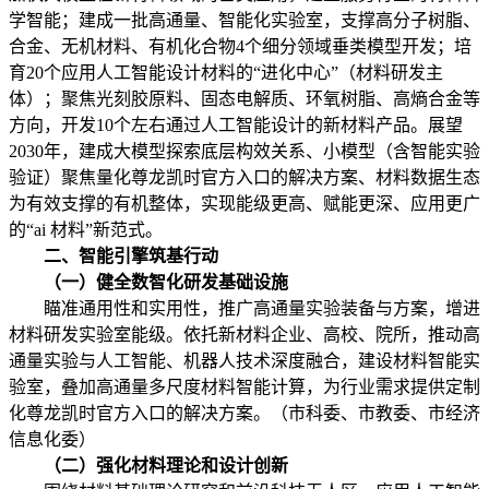
学智能；建成一批高通量、智能化实验室，支撑高分子树脂、
合金、无机材料、有机化合物4个细分领域垂类模型开发；培
育20个应用人工智能设计材料的“进化中心”（材料研发主
体）；聚焦光刻胶原料、固态电解质、环氧树脂、高熵合金等
方向，开发10个左右通过人工智能设计的新材料产品。展望
2030年，建成大模型探索底层构效关系、小模型（含智能实验
验证）聚焦量化尊龙凯时官方入口的解决方案、材料数据生态
为有效支撑的有机整体，实现能级更高、赋能更深、应用更广
的“ai 材料”新范式。
二、智能引擎筑基行动
（一）健全数智化研发基础设施
瞄准通用性和实用性，推广高通量实验装备与方案，增进
材料研发实验室能级。依托新材料企业、高校、院所，推动高
通量实验与人工智能、机器人技术深度融合，建设材料智能实
验室，叠加高通量多尺度材料智能计算，为行业需求提供定制
化尊龙凯时官方入口的解决方案。（市科委、市教委、市经济
信息化委）
（二）强化材料理论和设计创新