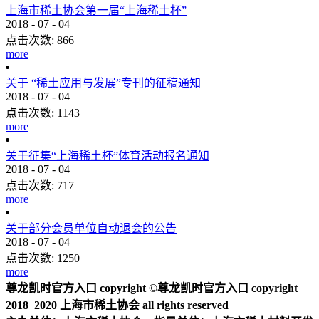
上海市稀土协会第一届“上海稀土杯”
2018
-
07
-
04
点击次数:
866
more
关于 “稀土应用与发展”专刊的征稿通知
2018
-
07
-
04
点击次数:
1143
more
关于征集“上海稀土杯”体育活动报名通知
2018
-
07
-
04
点击次数:
717
more
关于部分会员单位自动退会的公告
2018
-
07
-
04
点击次数:
1250
more
尊龙凯时官方入口 copyright ©尊龙凯时官方入口 copyright
2018 2020 上海市稀土协会 all rights reserved