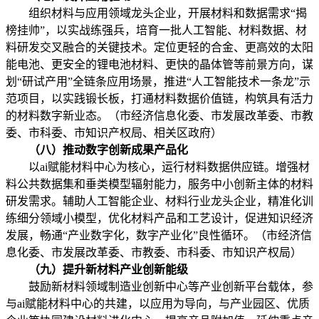
组织材料与应用领域龙头企业，开展材料和数据需求“揭
榜挂帅”，以实战练强兵，培育一批人工智能、材料数据、材
料研发交叉融合的关键技术。定位更轻的合金、更高效的太阳
能电池、更安全的锂电池材料、更快的晶体管等前景方向，谋
划“研试产用”全链条应用场景，推进“人工智能技术一条龙”示
范项目，以实践锻长板，打通材料数据价值链，构筑具有活力
的材料数字新业态。（市经济信息化委、市发展改革委、市教
委、市科委、市知识产权局、相关区政府）
（八）推动数字创新成果产品化
以ai赋能材料中心为核心，运行材料数据供应链。增强材
料公共数据集和垂类模型辐射能力，服务中小创新主体的材料
研发需求。辅助人工智能企业、材料行业龙头企业，精准化训
练细分领域小模型，优化材料产品和工艺设计，促进知识经济
发展，畅通“产业数字化，数字产业化”良性循环。（市经济信
息化委、市发展改革委、市教委、市科委、市知识产权局）
（九）提升新材料产业创新能级
鼓励新材料领域制造业创新中心等产业创新平台载体，参
与ai赋能材料中心的共建，以应用为导向，与产业园区、优质