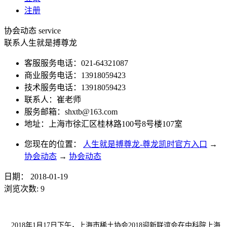
注册
协会动态
service
联系人生就是搏尊龙
客服服务电话：021-64321087
商业服务电话：13918059423
技术服务电话：13918059423
联系人：崔老师
服务邮箱：
shxtb@163.com
地址：上海市徐汇区桂林路100号8号楼107室
您现在的位置：
人生就是搏尊龙-尊龙凯时官方入口
→
协会动态
→
协会动态
日期：
2018-01-19
浏览次数:
9
2018年1月17日下午，上海市稀土协会2018迎新联谊会在中科院上海