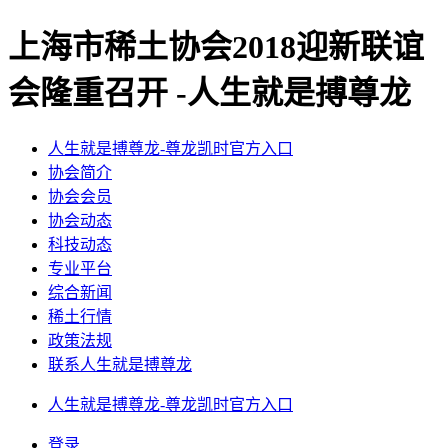
上海市稀土协会2018迎新联谊
会隆重召开 -人生就是搏尊龙
人生就是搏尊龙-尊龙凯时官方入口
协会简介
协会会员
协会动态
科技动态
专业平台
综合新闻
稀土行情
政策法规
联系人生就是搏尊龙
人生就是搏尊龙-尊龙凯时官方入口
登录