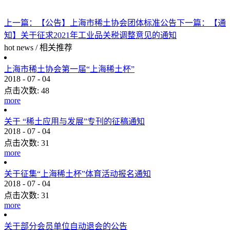
上一篇：
【公告】上海市稀土协会团体标准公告
下一篇：
【通
知】关于征求2021年工业品关税调整意见的通知
hot news
/
相关推荐
上海市稀土协会第一届“上海稀土杯”
2018
-
07
-
04
点击次数:
48
more
关于 “稀土应用与发展”专刊的征稿通知
2018
-
07
-
04
点击次数:
31
more
关于征集“上海稀土杯”体育活动报名通知
2018
-
07
-
04
点击次数:
31
more
关于部分会员单位自动退会的公告