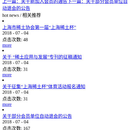
上一篇：
关于新加入会员的通告
下一篇：
关于部分会员单位自
动退会的公告
hot news
/
相关推荐
上海市稀土协会第一届“上海稀土杯”
2018
-
07
-
04
点击次数:
48
more
关于 “稀土应用与发展”专刊的征稿通知
2018
-
07
-
04
点击次数:
31
more
关于征集“上海稀土杯”体育活动报名通知
2018
-
07
-
04
点击次数:
31
more
关于部分会员单位自动退会的公告
2018
-
07
-
04
点击次数:
167