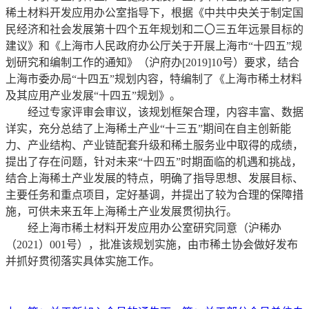
稀土材料开发应用办公室指导下，根据《中共中央关于制定国
民经济和社会发展第十四个五年规划和二〇三五年远景目标的
建议》和《上海市人民政府办公厅关于开展上海市“十四五”规
划研究和编制工作的通知》（沪府办[2019]10号）要求，结合
上海市委办局“十四五”规划内容，特编制了《上海市稀土材料
及其应用产业发展“十四五”规划》。
经过专家评审会审议，该规划框架合理，内容丰富、数据
详实，充分总结了上海稀土产业“十三五”期间在自主创新能
力、产业结构、产业链配套升级和稀土服务业中取得的成绩，
提出了存在问题，针对未来“十四五”时期面临的机遇和挑战，
结合上海稀土产业发展的特点，明确了指导思想、发展目标、
主要任务和重点项目，定好基调，并提出了较为合理的保障措
施，可供未来五年上海稀土产业发展贯彻执行。
经上海市稀土材料开发应用办公室研究同意（沪稀办
（2021）001号），批准该规划实施，由市稀土协会做好发布
并抓好贯彻落实具体实施工作。