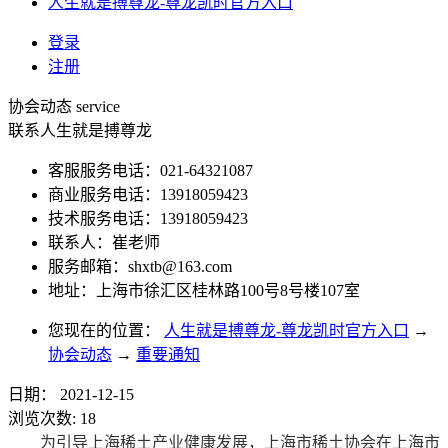
人生就是搏尊龙-尊龙凯时官方入口
登录
注册
协会动态
service
联系人生就是搏尊龙
客服服务电话：021-64321087
商业服务电话：13918059423
技术服务电话：13918059423
联系人：崔老师
服务邮箱：
shxtb@163.com
地址：上海市徐汇区桂林路100号8号楼107室
您现在的位置：
人生就是搏尊龙-尊龙凯时官方入口
→
协会动态
→
重要通知
日期：
2021-12-15
浏览次数:
18
为引导上海稀土产业健康发展，上海市稀土协会在上海市