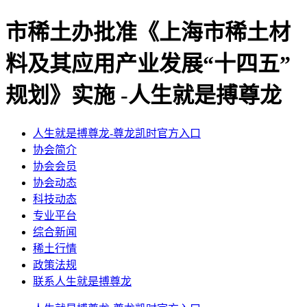
市稀土办批准《上海市稀土材
料及其应用产业发展“十四五”
规划》实施 -人生就是搏尊龙
人生就是搏尊龙-尊龙凯时官方入口
协会简介
协会会员
协会动态
科技动态
专业平台
综合新闻
稀土行情
政策法规
联系人生就是搏尊龙