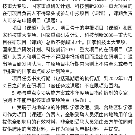
技重大专项、国家重点研发计划、科技创新2030—重大项目的
在研项目负责人不得牵头或参与申报项目（课题），课题负责
人可参与申报项目（课题）。
项目（课题）负责人、项目骨干的申报项目（课题）和国
家科技重大专项、国家重点研发计划、科技创新2030—重大项
目在研项目（课题）总数不得超过2个。国家科技重大专项、
国家重点研发计划、科技创新2030—重大项目的在研项目（课
题）负责人和项目骨干不得因申报新项目而退出在研项目；退
出项目研发团队后，在原项目执行期内原则上不得牵头或参与
申报新的国家重点研发计划项目。
项目任务书执行期（包括延期后的执行期）到2022年12月
31日之前的在研项目（含任务或课题）不在限项范围内。
5. 参与重点专项实施方案或本年度项目指南编制的专家，
原则上不能申报该重点专项项目（课题）。
6. 受聘于内地单位的外籍科学家及港、澳、台地区科学家
可作为项目（课题）负责人，全职受聘人员须由内地聘用单位
提供全职聘用的有效材料，非全职受聘人员须由双方单位同时
提供聘用的有效材料，并作为项目预申报材料一并提交。