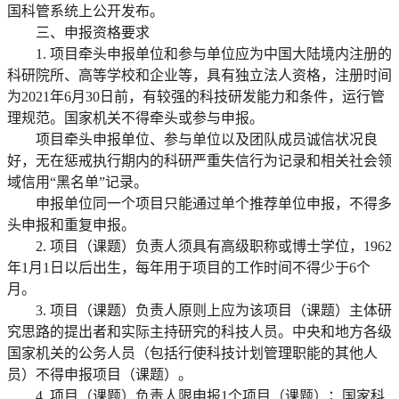
国科管系统上公开发布。
三、申报资格要求
1. 项目牵头申报单位和参与单位应为中国大陆境内注册的
科研院所、高等学校和企业等，具有独立法人资格，注册时间
为2021年6月30日前，有较强的科技研发能力和条件，运行管
理规范。国家机关不得牵头或参与申报。
项目牵头申报单位、参与单位以及团队成员诚信状况良
好，无在惩戒执行期内的科研严重失信行为记录和相关社会领
域信用“黑名单”记录。
申报单位同一个项目只能通过单个推荐单位申报，不得多
头申报和重复申报。
2. 项目（课题）负责人须具有高级职称或博士学位，1962
年1月1日以后出生，每年用于项目的工作时间不得少于6个
月。
3. 项目（课题）负责人原则上应为该项目（课题）主体研
究思路的提出者和实际主持研究的科技人员。中央和地方各级
国家机关的公务人员（包括行使科技计划管理职能的其他人
员）不得申报项目（课题）。
4. 项目（课题）负责人限申报1个项目（课题）；国家科