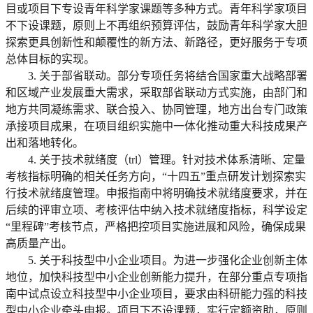
目或项目下专设青年科学家课题等多种方式。青年科学家项目
不下设课题，原则上不再组织预算评估，鼓励青年科学家大胆
探索更具创新性和颠覆性的新方法、新路径，更好服务于专项
总体目标的实现。
3. 关于部省联动。部分专项任务将结合国家重大战略部署
和区域产业发展重大需求，采取部省联动方式实施，由部门和
地方共同凝练需求、联合投入、协同管理，地方出台专门政策
承接项目成果，在项目组织实施中一体化推动重大科技成果产
出和落地转化。
4. 关于技术就绪度（trl）管理。针对技术体系清晰、定量
考核指标明确的相关任务方向，“十四五”重点研发计划探索实
行技术就绪度管理。申报指南中将明确技术就绪度要求，并在
后续的评审立项、考核评估中纳入技术就绪度指标，科学设定
“里程碑”考核节点，严格把控项目实施进展和风险，确保成果
高质量产出。
5. 关于科技型中小企业项目。为进一步强化企业创新主体
地位，加快科技型中小企业创新能力提升，在部分重点专项指
南中试点设立科技型中小企业项目，要求由科研能力强的科技
型中小企业牵头申报。项目下不设课题，实行定额资助，原则