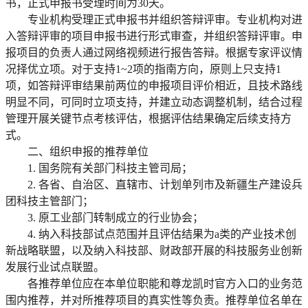
书，正式申报书受理时间为30天。
专业机构受理正式申报书并组织答辩评审。专业机构对进
入答辩评审的项目申报书进行形式审查，并组织答辩评审。申
报项目的负责人通过网络视频进行报告答辩。根据专家评议情
况择优立项。对于支持1~2项的指南方向，原则上只支持1
项，如答辩评审结果前两位的申报项目评价相近，且技术路线
明显不同，可同时立项支持，并建立动态调整机制，结合过程
管理开展关键节点考核评估，根据评估结果确定后续支持方
式。
二、组织申报的推荐单位
1. 国务院有关部门科技主管司局；
2. 各省、自治区、直辖市、计划单列市及新疆生产建设兵
团科技主管部门；
3. 原工业部门转制成立的行业协会；
4. 纳入科技部试点范围并且评估结果为a类的产业技术创
新战略联盟，以及纳入科技部、财政部开展的科技服务业创新
发展行业试点联盟。
各推荐单位应在本单位职能和尊龙凯时官方入口的业务范
围内推荐，并对所推荐项目的真实性等负责。推荐单位名单在