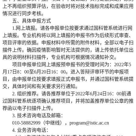
上不再组织预算评估，在验收时将对技术指标完成和成果应用
情况进行同步考核。
五、具体申报方式
1.网上填报。请各申报单位按要求通过国科管系统进行网
上填报。专业机构将以网上填报的申报书作为后续形式审查、
项目评审的依据。申报材料中所需的附件材料，全部以电子扫
描件上传。确因疫情影响暂时无法提供的，请上传依托单位出
具的说明材料扫描件，专业机构可根据情况通知补交。
项目申报单位网上填报预申报书的受理时间为：2022年5
月17日8：00至6月20日16：00。进入答辩评审环节的申报项
目，由申报单位按要求填报正式申报书，并通过国科管系统提
交，具体时间和有关要求另行通知。
2. 组织推荐。请各推荐单位于2022年6月24日16：00前通
过国科管系统逐项确认推荐项目，并将加盖推荐单位公章的推
荐函以电子扫描件上传。
3. 技术咨询电话及邮箱：
010-58882999（中继线），
program@istic.ac.cn
4. 业务咨询电话：