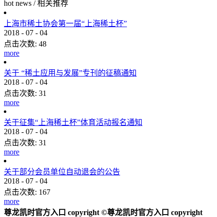
hot news
/
相关推荐
上海市稀土协会第一届“上海稀土杯”
2018
-
07
-
04
点击次数:
48
more
关于 “稀土应用与发展”专刊的征稿通知
2018
-
07
-
04
点击次数:
31
more
关于征集“上海稀土杯”体育活动报名通知
2018
-
07
-
04
点击次数:
31
more
关于部分会员单位自动退会的公告
2018
-
07
-
04
点击次数:
167
more
尊龙凯时官方入口 copyright ©尊龙凯时官方入口 copyright