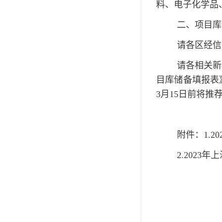
料、电子化学品
二、项目库
请各区经信
请各相关新
目库储备填报表》
3月15日前将
附件：1.
2.2023
年上