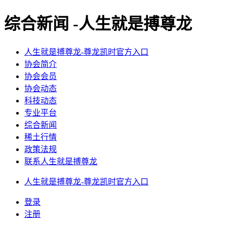
综合新闻 -人生就是搏尊龙
人生就是搏尊龙-尊龙凯时官方入口
协会简介
协会会员
协会动态
科技动态
专业平台
综合新闻
稀土行情
政策法规
联系人生就是搏尊龙
人生就是搏尊龙-尊龙凯时官方入口
登录
注册