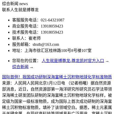
综合新闻
news
联系人生就是搏尊龙
客服服务电话：021-64321087
商业服务电话：13918059423
技术服务电话：13918059423
联系人：崔老师
服务邮箱：
shxtb@163.com
地址：上海市徐汇区桂林路100号8号楼107室
您现在的位置：
人生就是搏尊龙-尊龙凯时官方入口
→
综合新闻
→
国际首例！我国成功研制深海富稀土沉积物地球化学标准物质
来源：人民网人民网北京1月12日电 （记者杨曦）据自然资源
部消息，近日，自然资源部第一海洋研究所研究员石学法带领
深海稀土研发团队研制的深海富稀土沉积物地球化学标样，被
定级为国家一级标准物质，成为国际上首次成功研制的深海富
稀土沉积物标准物质，填补了该领域空白。据悉，稀土元素属
于关键金属，在现代高科技等领域具有广泛用途。富稀土沉积