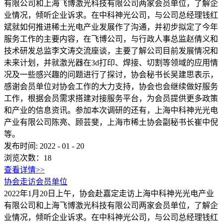
有限公司和上海飞博激光科技有限公司两家会员单位，了解企
业情况，倾听企业诉求。在中科神光公司，与公司总经理钱红
斌就如何推进稀土光电产业发展作了沟通，并初步拟定了今年
服务工作的主要内容，在飞博公司，与行政人事总监赵倩义和
技术研发总监李文涛交流座谈，主要了解公司目前发展情况和
未来计划，并就激光器在3d打印、焊接、切割等领域的应用情
况及一些感兴趣的问题进行了探讨，协会秘书长吴建思表示，
感谢会员单位对协会工作的大力支持，协会也会继续做好服务
工作，根据会员需求搭建对接服务平台，为会员提供更多政策
和产业的信息资讯。参加本次调研的还有，上海中科神光光电
产业有限公司陈亮、顾芸斐，上海市稀土协会副秘书长崔中倪
等。
发布时间:
2022
-
01
-
20
浏览次数：
18
查看详情>>
协会走访会员单位
2022年1月20日上午，协会赴嘉定走访上海中科神光光电产业
有限公司和上海飞博激光科技有限公司两家会员单位，了解企
业情况，倾听企业诉求。在中科神光公司，与公司总经理钱红