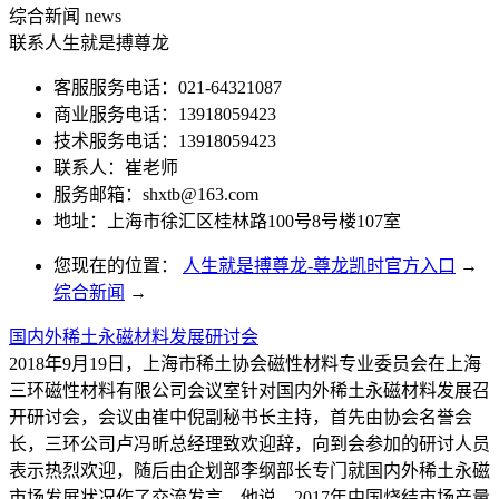
综合新闻
news
联系人生就是搏尊龙
客服服务电话：021-64321087
商业服务电话：13918059423
技术服务电话：13918059423
联系人：崔老师
服务邮箱：
shxtb@163.com
地址：上海市徐汇区桂林路100号8号楼107室
您现在的位置：
人生就是搏尊龙-尊龙凯时官方入口
→
综合新闻
→
国内外稀土永磁材料发展研讨会
2018年9月19日，上海市稀土协会磁性材料专业委员会在上海
三环磁性材料有限公司会议室针对国内外稀土永磁材料发展召
开研讨会，会议由崔中倪副秘书长主持，首先由协会名誉会
长，三环公司卢冯昕总经理致欢迎辞，向到会参加的研讨人员
表示热烈欢迎，随后由企划部李纲部长专门就国内外稀土永磁
市场发展状况作了交流发言，他说，2017年中国烧结市场产量