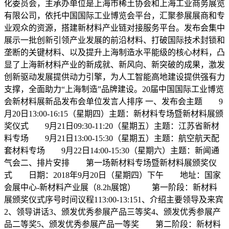
化委员会，主承办单位是上海市稀土协会和上海工业商务展览
有限公司，依托中国国际工业博览会平台，汇聚参展展商和专
业观众的资源，搭建新材料产业链对接服务平台。发布会集中
展示一批创新引领产业发展的前沿材料、打破国际技术封锁和
垄断的关键材料、以及提升上海制造水平能级的核心材料，凸
显了上海新材料产业的新成就、新风向、新突破的成果，激发
创新驱动发展提供动力引擎，为人工智能高地建设提供强有力
支撑，全面助力“上海制造”品牌建设。20届中国国际工业博览
会新材料展新品发布会单位发言人排序 一、发布会主题 9
月20日13:00-16:15（星期四）主题：新材料专场暨新材料展颁
奖仪式 9月21日09:30-11:20（星期五）主题：江苏省新材
料专场 9月21日13:00-15:30（星期五）主题：航空航天配
套材料专场 9月22日14:00-15:30（星期六）主题：新闻通
气会二、排片安排 第一场新材料专场暨新材料展颁奖仪
式 日期：2018年9月20日（星期四）下午 地址：国家
会展中心-新材料产业展（8.2h展馆） 第一阶段：新材料
展颁奖仪式序号时间议程113:00-13:151、介绍主要领导及来宾
2、领导讲话3、颁发优秀参展产品三等奖4、颁发优秀参展产
品二等奖5、颁发优秀参展产品一等奖 第二阶段：新材料