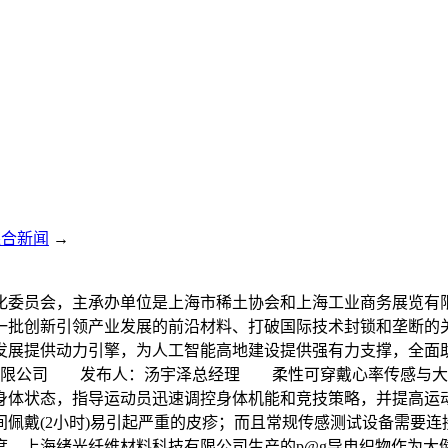
综合新闻
→
化委员会，主承办单位是上海市稀土协会和上海工业商务展览有
一批创新引领产业发展的前沿材料、打破国际技术封锁和垄断的
展提供动力引擎，为人工智能高地建设提供强有力支撑，全面助力
有限公司 发布人：汤宇泽总经理 柔性可穿戴心率传感与大数
体状态，指导运动员迅速调控身体机能和竞技策略，并提高运动安全
戴(2小时)易引起严重的皮疹；而且常规传感测试设备需要连接
度。上海绪光纤维材料科技有限公司生产的p@g导电织物作为大