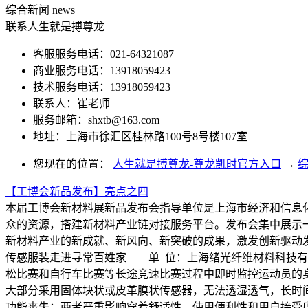
综合新闻
news
联系人生就是搏尊龙
客服服务电话：021-64321087
商业服务电话：13918059423
技术服务电话：13918059423
联系人：崔老师
服务邮箱：
shxtb@163.com
地址：上海市徐汇区桂林路100号8号楼107室
您现在的位置：
人生就是搏尊龙-尊龙凯时官方入口
→
【工博会新品发布】亮点之四
本届工博会新材料展新品发布会指导单位是上海市经济和信息
众的资源，搭建新材料产业链对接服务平台。发布会集中展示
新材料产业的新成就、新风向、新突破的成果，激发创新驱动发
传感服装走进寻常百姓家 单 位：上海绪光纤维材料科技
松比赛和自行车比赛等长途竞速比赛过程中即时监控运动员的身
大部分采用固体块状或皮革膜状传感器，无法透湿透气，长时间佩
功能丧失；两者严重影响穿着舒适性、使用便利性和用户接受