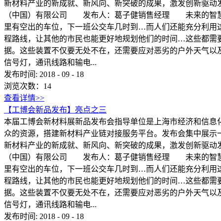
新材料产业的新成就、新风向、新突破的成果，激发创新驱动
（中国）有限公司 发布人：葛子健销售经理 未来的智慧
里有空出的车位，下一班公交车几时到…而人们还能充分利用
程路线，让其他的市民也能更好地规划他们的时间…这些都需
据。这些装置不仅要无处不在，还需要应对恶劣的户外天气以
信号灯，通讯线路和输电...
发布时间:
2018
-
09
-
18
浏览次数：
14
查看详情>>
【工博会新品发布】亮点之三
本届工博会新材料展新品发布会指导单位是上海市经济和信息
众的资源，搭建新材料产业链对接服务平台。发布会集中展示
新材料产业的新成就、新风向、新突破的成果，激发创新驱动
（中国）有限公司 发布人：葛子健销售经理 未来的智慧
里有空出的车位，下一班公交车几时到…而人们还能充分利用
程路线，让其他的市民也能更好地规划他们的时间…这些都需
据。这些装置不仅要无处不在，还需要应对恶劣的户外天气以
信号灯，通讯线路和输电...
发布时间:
2018
-
09
-
18