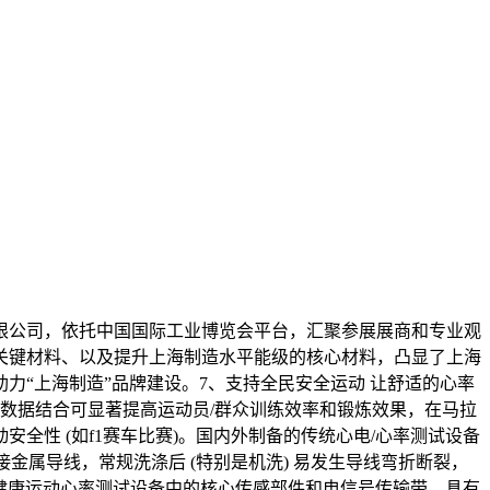
限公司，依托中国国际工业博览会平台，汇聚参展展商和专业观
关键材料、以及提升上海制造水平能级的核心材料，凸显了上海
“上海制造”品牌建设。7、支持全民安全运动 让舒适的心率
据结合可显著提高运动员/群众训练效率和锻炼效果，在马拉
性 (如f1赛车比赛)。国内外制备的传统心电/心率测试设备
金属导线，常规洗涤后 (特别是机洗) 易发生导线弯折断裂，
健康运动心率测试设备中的核心传感部件和电信号传输带，具有