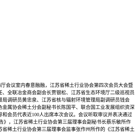
的黄海厅会议室内春意融融，江苏省稀土行业协会第四次会员大会暨
任、全联冶金商会副会长贾银松、江苏省生态环境厅二级巡视员
督局调研员黄忠泉、江苏省核与辐射环境管理局副调研员钱会
色金属协会稀土分会副秘书长陈国平、联合国工业发展组织资深
和会员代表近100人出席本次会议。会议听取审议并表决通过
告》，江苏省稀土行业协会第三届理事会副秘书长蔡乐敏所作
和江苏省稀土行业协会第三届理事会监事张作州所作的《江苏省稀土