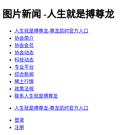
图片新闻 -人生就是搏尊龙
人生就是搏尊龙-尊龙凯时官方入口
协会简介
协会会员
协会动态
科技动态
专业平台
综合新闻
稀土行情
政策法规
联系人生就是搏尊龙
人生就是搏尊龙-尊龙凯时官方入口
登录
注册